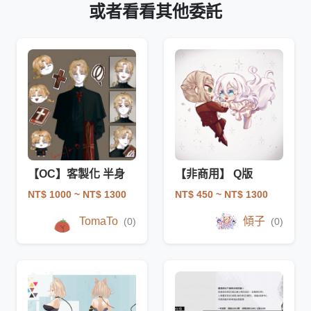
或者看看其他委託
【OC】客製化 半身
【非商用】 Q版
NT$ 1000
~ NT$ 1300
NT$ 450
~ NT$ 1300
TomaTo
傾子
(0)
(0)