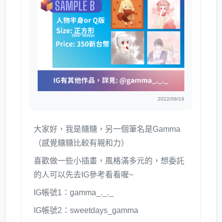
2022/09/16
大家好，我是糖糖，另一個筆名是Gamma
（感覺糖糖比較有親和力）
喜歡做一些小插畫，風格滿多元的，想委託
的人可以先去IG參考看看喔~
IG帳號1：gamma_._._
IG帳號2：sweetdays_gamma