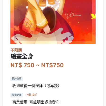
不限期
繪畫全身
NT$ 750 ~ NT$750
預計交期
收到款後一個禮拜（可再談）
[?]看說明
授權範圍
商業使用, 可註明出處後發布