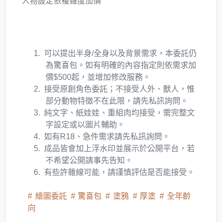
人物設定依複雜度加價
可以提出半身/全身以及背景需求，本委託仍
為驚喜包。如有明確的內容指定則依需求加
價$500起，並增加修改服務。
接受原創角色委託；不接受人外、獸人，惟
部分動物特徵不在此限，請先私訊詢問。
純文字、紙娃娃、重組肉均接受，需完整文
字設定或以圖片輔助。
如有R18、急件需求請先私訊詢問。
成品皆會加上浮水印並展示於公開平台，若
不希望公開請事先告知。
有些許雜線可能，請謹慎評估是否能接受。
繪圖委託
驚喜包
塗鴉
厚塗
全年齡
向