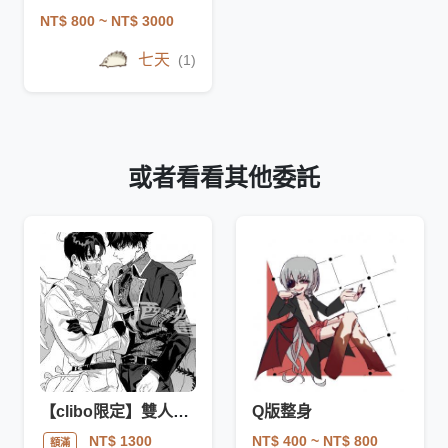
NT$ 800
~ NT$ 3000
七天
(1)
或者看看其他委託
【clibo限定】雙人半身黑白驚喜包
Q版整身
NT$ 400
~ NT$ 800
NT$ 1300
額滿