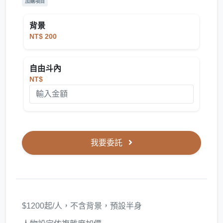
加購項目
背景
NT$ 200
自由斗內
NT$
我要委託
$1200起/人，不含背景，預設半身