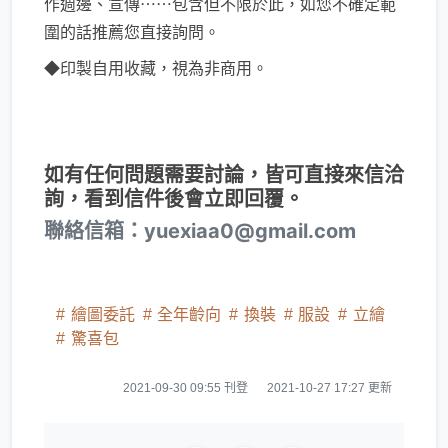
作週邊、宣傳⋯⋯包含但不限於此，如您不確定範
圍的話推薦您直接詢問。
◆印製自用收藏，視為非商用。
如有任何問題需要討論，皆可直接來信洽
詢，看到信件後會立即回覆。
聯絡信箱：yuexiaa0@gmail.com
繪圖委託
全年齡向
換裝
服設
立繪
驚喜包
2021-09-30 09:55 刊登
2021-10-27 17:27 更新