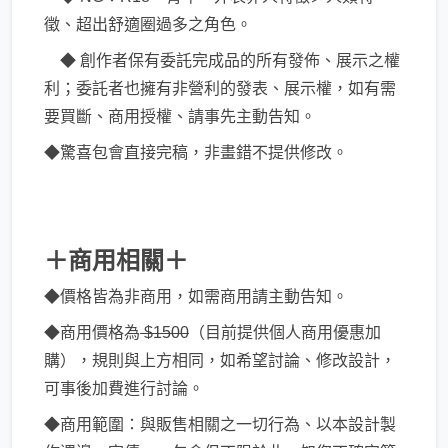
徵、超出舒適圈過多之角色。
◆ 創作者保有委託完成品的所有發佈、展示之權
利；委託者也擁有非營利的發表、展示權，如有需
要買斷、商用授權、請事先主動告知。
◆驚喜包會直接完稿，非畫錯不提供修改。
＋商用相關＋
◆價格皆為非商用，如需商用請主動告知。
◆商用價格為
$1500
（目前提供個人商用優惠加
購），規則與上方相同，如希望討論、修改設計，
可事後加費進行討論。
◆商用範圍：與販售相關之一切行為、以本設計製