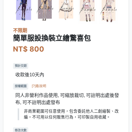
不限期
簡單服設換裝立繪驚喜包
NT$ 800
預計交期
收款後10天內
[?]看說明
授權範圍
同人非營利作品使用, 可縮放裁切, 可註明出處後發
布, 可不註明出處發布
非商業範圍可任意使用，包含委託他人二創繪製、改
編。不可用以任何販售行為，可印製自用收藏。
修改次數