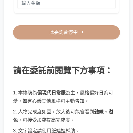
此委託暫停中
請在委託前閱覽下方事項：
1. 本換裝為
偏現代日常服
為主，風格偏好日系可
愛，如有心儀其他風格可主動告知。
2. 人物完成度如圖，放大後可能會看到
雜線、溢
色
，可接受加費提高完成度。
3. 文字設定請使用紙娃娃輔助。