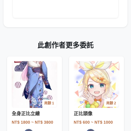
此創作者更多委託
尚餘 1
尚餘 2
全身正比立繪
正比頭像
NT$ 1800
~ NT$ 3800
NT$ 600
~ NT$ 1000