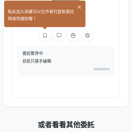
×
伊珞
點此加入收藏可以在作者刊登新委託
(0)
時收到通知喔！
繪圖
委託暫停中
目前只接手繪稿
2022/03/15
或者看看其他委託