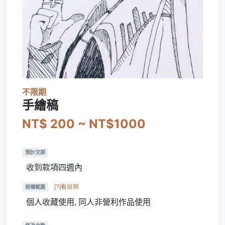
不限期
手繪稿
NT$ 200 ~ NT$1000
預計交期
收到款項四週內
[?]看說明
授權範圍
個人收藏使用, 同人非營利作品使用