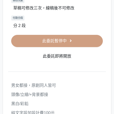
修改次數
草稿可修改三次，線稿後不可修改
付款分段
分 2 段
此委託暫停中
此委託即將開放
男女都接，原創同人皆可
頭像/立繪/+背景都接
黑白/彩鉛
純文字設加設計費100元