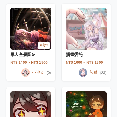
尚餘 3
單人全景圖💫
插畫委託
NT$ 1400
~ NT$ 1800
NT$ 1000
~ NT$ 1800
小池到
藍釉
(0)
(23)