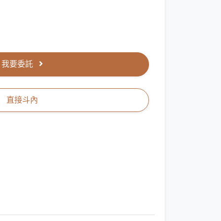
我要委託
直接斗內