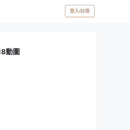
登入/註冊
18動圖