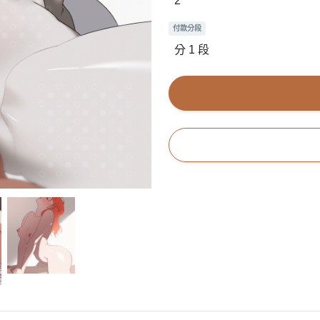
2
付款分段
分 1 段