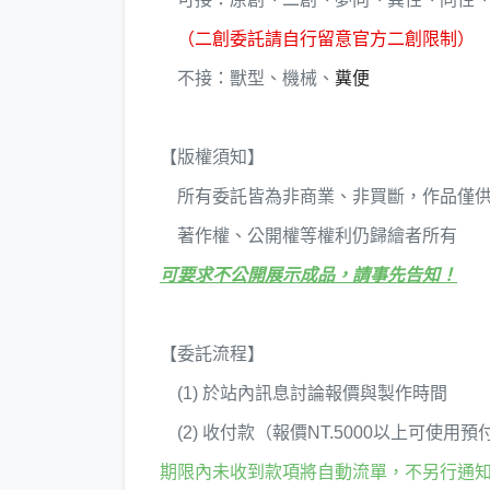
（二創委託請自行留意官方二創限制）
不接：獸型、機械、
糞便
【版權須知】
所有委託皆為非商業、非買斷，作品僅供
著作權、公開權等權利仍歸繪者所有
可要求不公開展示成品，請事先告知！
【委託流程】
(1) 於站內訊息討論報價與製作時間
(2) 收付款（報價NT.5000以上可使用
期限內未收到款項將自動流單，不另行通