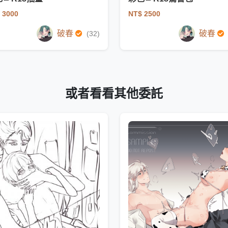
 3000
NT$ 2500
破春
破春
(32)
或者看看其他委託