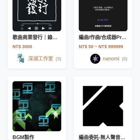
歌曲商業發行｜錄音、混音、商業發行、Demo，音樂製作一條龍
編曲/作曲/合成器Preset製作/音效 委託
NT$ 3000
NT$ 50
~ NT$ 999999
深湖工作室
nanomi
(3)
(0)
BGM製作
編曲委託-無人聲音樂編曲