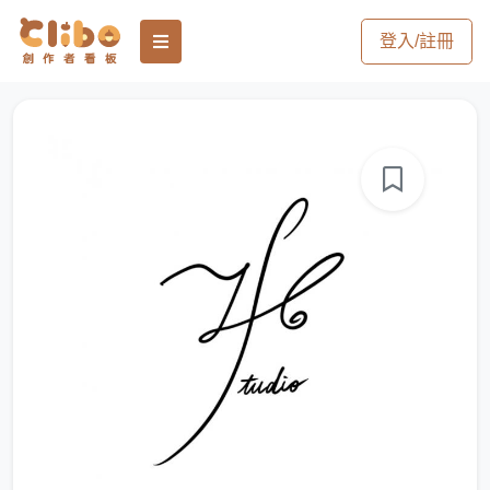
登入/註冊