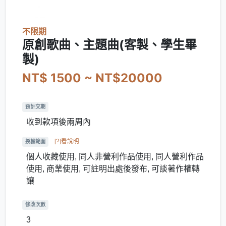
不限期
原創歌曲、主題曲(客製、學生畢
製)
NT$ 1500 ~ NT$20000
預計交期
收到款項後兩周內
[?]看說明
授權範圍
個人收藏使用, 同人非營利作品使用, 同人營利作品
使用, 商業使用, 可註明出處後發布, 可談著作權轉
讓
修改次數
3