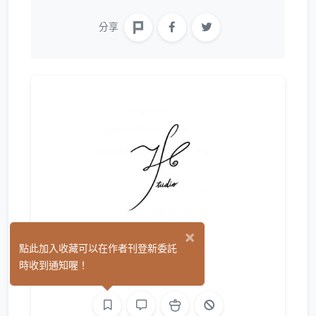
分享
×
J.H.
點此加入收藏可以在作者刊登新委託
(2)
時收到通知喔！
音樂
聲音