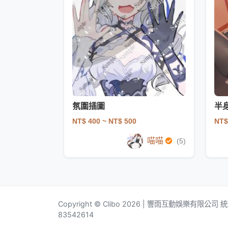
氛圍插圖
半
NT$ 400
~ NT$ 500
NT$
喵喵
(5)
Copyright © Clibo 2026 | 響雨互動娛樂有限公司
83542614