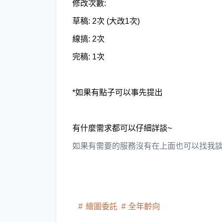
修改次數:
草稿: 2次 (大改1次)
線搞: 2次
完稿: 1次
*如果有點子可以事先提出
有什麼需求都可以仔細詳談~
如果有需要的服務沒有在上面也可以找我談
繪圖委託
全年齡向