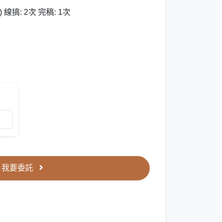
 線搞: 2次 完稿: 1次
我要委託