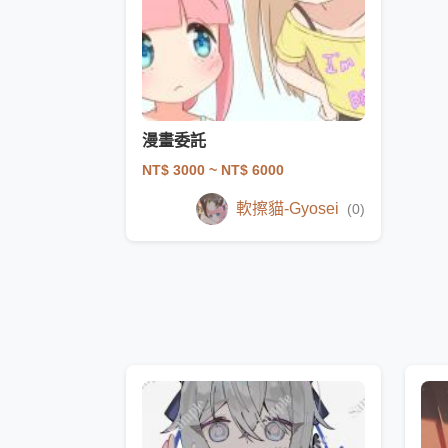
漫畫委託
NT$ 3000
~ NT$ 6000
軟擦貓-Gyosei
(0)