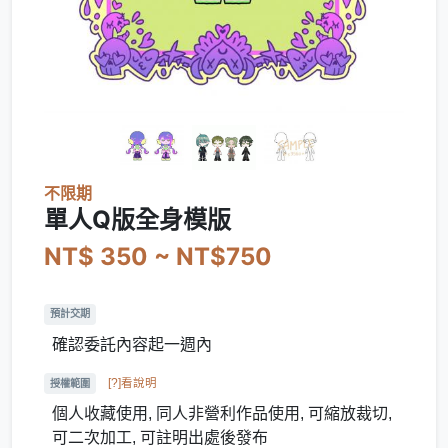
不限期
單人Q版全身模版
NT$ 350 ~ NT$750
預計交期
確認委託內容起一週內
[?]看說明
授權範圍
個人收藏使用, 同人非營利作品使用, 可縮放裁切,
可二次加工, 可註明出處後發布