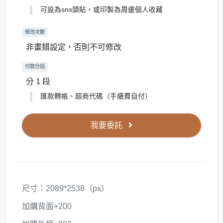
可設為sns頭貼，或印製為周邊個人收藏
修改次數
非畫錯設定，否則不可修改
付款分段
分 1 段
匯款轉帳、超商代碼（手續費自付）
我要委託
尺寸：2089*2538（px）
加購背面+200