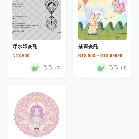
浮水印委託
插畫委託
NT$ 600
NT$ 800
~ NT$ 99999
ㄋㄋ
ㄋㄋ
(0)
(0)