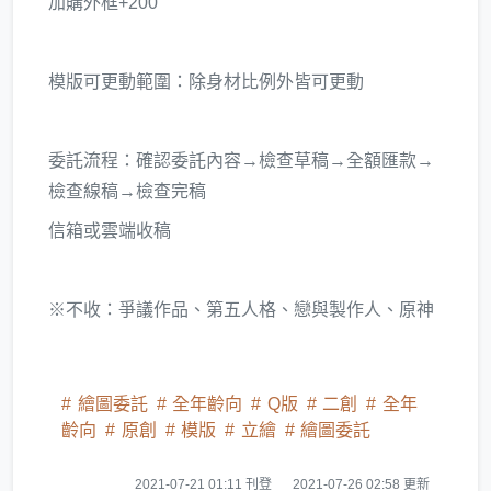
加購外框+200
模版可更動範圍：除身材比例外皆可更動
委託流程：確認委託內容→檢查草稿→全額匯款→
檢查線稿→檢查完稿
信箱或雲端收稿
※不收：爭議作品、第五人格、戀與製作人、原神
繪圖委託
全年齡向
Q版
二創
全年
齡向
原創
模版
立繪
繪圖委託
2021-07-21 01:11 刊登
2021-07-26 02:58 更新