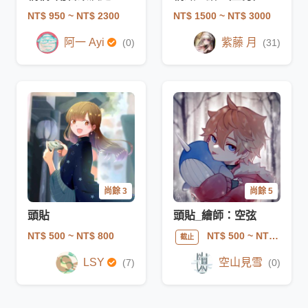
NT$ 950
~ NT$ 2300
NT$ 1500
~ NT$ 3000
阿一 Ayi
紫藤 月
(0)
(31)
尚餘 3
尚餘 5
頭貼
頭貼_繪師：空弦
NT$ 500
~ NT$ 800
NT$ 500
~ NT$ 1500
截止
LSY
空山見雪
(7)
(0)