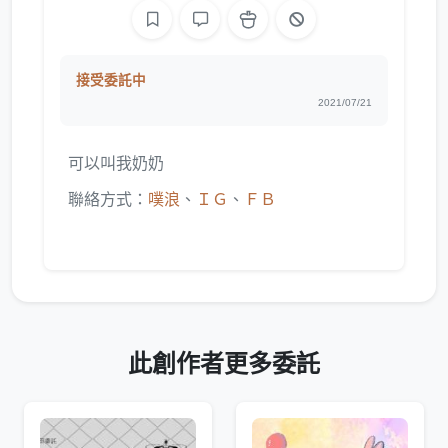
接受委託中
2021/07/21
可以叫我奶奶
聯絡方式：
噗浪
、
ＩＧ
、
ＦＢ
此創作者更多委託