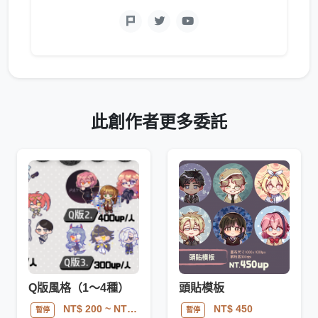
此創作者更多委託
Q版風格（1～4種）
頭貼模板
NT$ 200
~ NT$ 400
NT$ 450
暫停
暫停