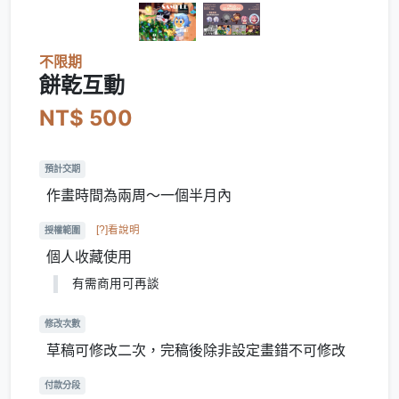
不限期
餅乾互動
NT$ 500
預計交期
作畫時間為兩周～一個半月內
[?]看說明
授權範圍
個人收藏使用
有需商用可再談
修改次數
草稿可修改二次，完稿後除非設定畫錯不可修改
付款分段