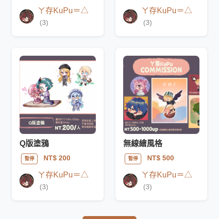
ㄚ存KuPu＝△
ㄚ存KuPu＝△
(3)
(3)
Q版塗鴉
無線繪風格
NT$ 200
NT$ 500
暫停
暫停
ㄚ存KuPu＝△
ㄚ存KuPu＝△
(3)
(3)