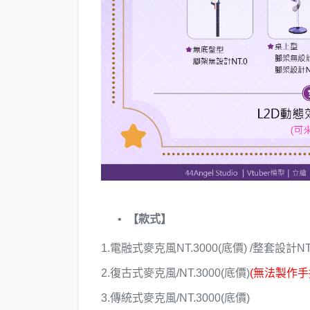
【款式】
1.電融式麥克風NT.3000(底價) /整套設計NT
2.復古式麥克風/NT.3000(底價)
(無法製作手
3.傳統式麥克風/NT.3000(底價)