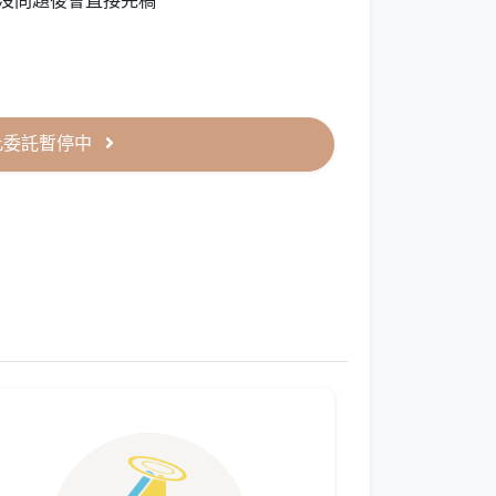
問題後會直接完稿​​​
此委託暫停中