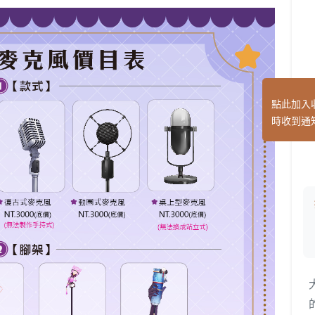
點此加入
時收到通