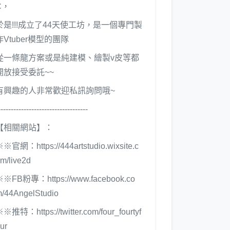
C，
於是!!!成立了44天使工坊，是一個專門製
作Vtuber模型的團隊
從一條龍方案或是純建模、繪製v皮等都
開放接受委託~~
有興趣的人非常歡迎私訊詢問哦~
-----------------------------------
【相關網站】：
※※官網：
https://444artstudio.wixsite.c
m/live2d
※※FB粉專：
https://www.facebook.co
/44AngelStudio
※※推特：
https://twitter.com/four_fourtyf
ur