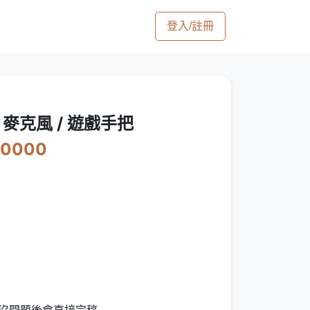
登入/註冊
麥克風 / 遊戲手把
10000