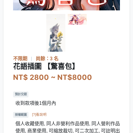
不限期
|
尚餘：3 名
花語插圖 【驚喜包】
NT$ 2800 ~ NT$8000
預計交期
收到款項後1個月內
[?]看說明
授權範圍
個人收藏使用, 同人非營利作品使用, 同人營利作品
使用, 商業使用, 可縮放裁切, 可二次加工, 可註明出