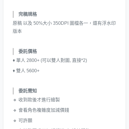
完稿規格
原稿 以及 50%大小 350DPI 圖檔各一，還有浮水印
版本
委託價格
♦ 單人 2800+ (可以雙人對圖, 直接*2)
♦ 雙人 5600+
委託需知
🔹 收到款後才進行繪製
🔹 會看角色複雜度加減價錢
🔹 可許願