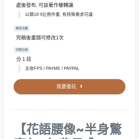
處後發布, 可談著作權轉讓
以類18:9比例作畫, 有特殊需求可議
修改次數
完稿後畫錯可修改1次
付款分段
分 1 段
主收FPS / PAYME / PAYPAL
我要委託
【花語
腰像~半身
驚