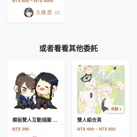
NT$ 800
~ NT$ 4000
久遠.悠
(2)
或者看看其他委託
尚餘 3
模板雙人互動插圖 哭哭與安慰
雙人組合頁
NT$ 390
NT$ 400
~ NT$ 800