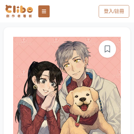
登入/註冊