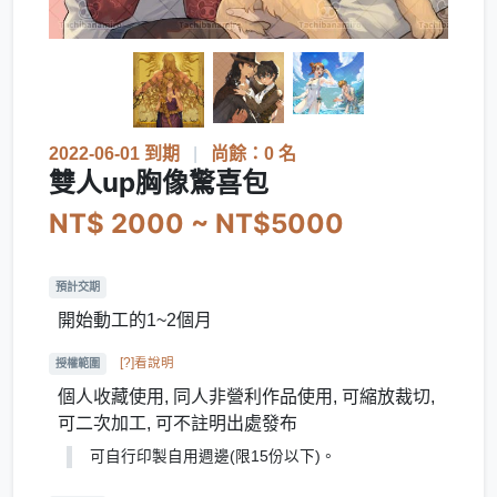
2022-06-01 到期
|
尚餘：0 名
雙人up胸像驚喜包
NT$ 2000 ~ NT$5000
預計交期
開始動工的1~2個月
[?]看說明
授權範圍
個人收藏使用, 同人非營利作品使用, 可縮放裁切,
可二次加工, 可不註明出處發布
可自行印製自用週邊(限15份以下)。