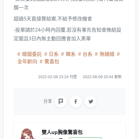
醒一次
超過5天直接算結案,不給予修改機會
-投單請於24小時內回覆,若沒有事先告知會晚給設
定圖且3日內無主動回應會加入黑單
繪圖委託
日系
韓系
台系
無線繪
全年齡向
驚喜包
2022-02-06 23:24 刊登
2022-08-09 20:44 更新
分享
雙人up胸像驚喜包