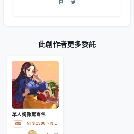
此創作者更多委託
單人胸像驚喜包
NT$ 1300
~ NT$ 2500
額滿