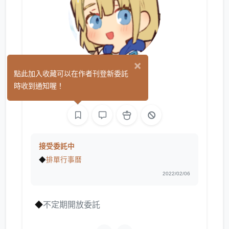
×
Tachi
點此加入收藏可以在作者刊登新委託
(6)
時收到通知喔！
繪圖
接受委託中
◆
排單行事曆
2022/02/06
◆
不定期開放委託