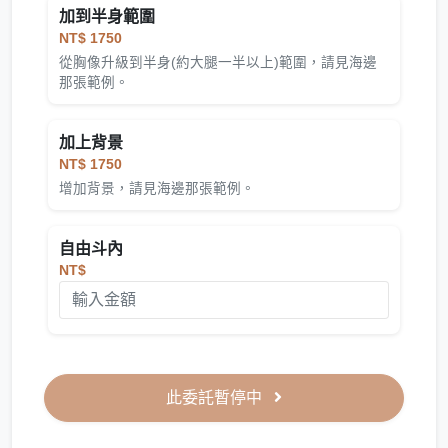
加到半身範圍
NT$ 1750
從胸像升級到半身(約大腿一半以上)範圍，請見海邊
那張範例。
加上背景
NT$ 1750
增加背景，請見海邊那張範例。
自由斗內
NT$
此委託暫停中