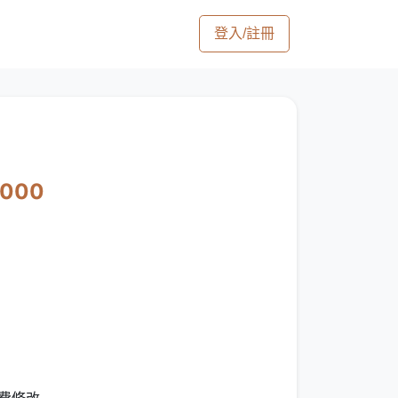
登入/註冊
2000