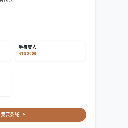
費修改
半身雙人
NT$ 2000
我要委託