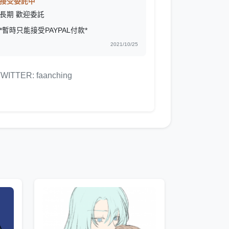
接受委託中
長期 歡迎委託
*暫時只能接受PAYPAL付款*
2021/10/25
WITTER: faanching