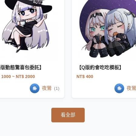
Q版動態驚喜包委託】
【Q版約會吃吃模板】
 1000
~ NT$ 2000
NT$ 400
夜鶯
夜
(1)
看全部