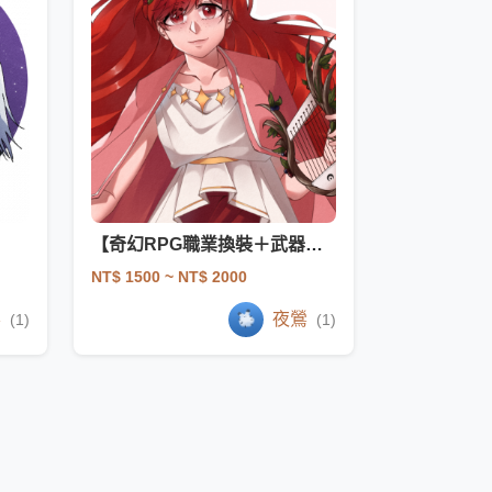
【奇幻RPG職業換裝＋武器驚喜包委託】
NT$ 1500
~ NT$ 2000
鶯
夜鶯
(1)
(1)