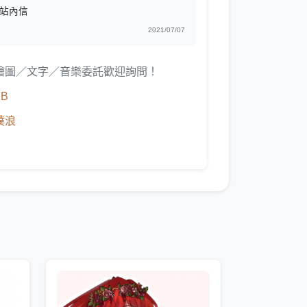
站內信
2021/07/07
繪圖／文字／音樂委託歡迎詢問！
FB
噗浪