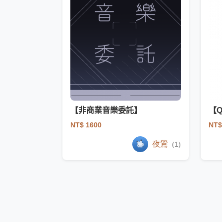
【非商業音樂委託】
【
NT$ 1600
NT$
夜鶯
(1)