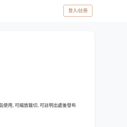
登入/註冊
】
品使用, 可縮放裁切, 可註明出處後發布