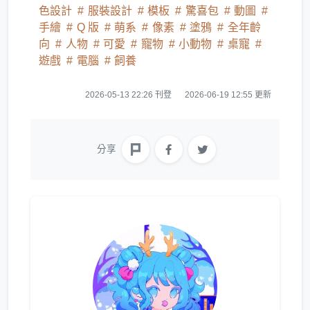
色設計
服裝設計
模板
驚喜包
動圖
手繪
Q 版
萌系
像素
塗鴉
全年齡
向
人物
可愛
寵物
小動物
桌寵
遊戲
電腦
飼養
2026-05-13 22:26 刊登
2026-06-19 12:55 更新
分享