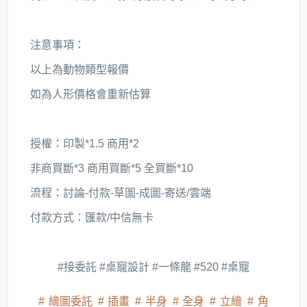
注意事項：
以上為動物類型報價
如為人形價格會重新估算
授權：印製*1.5 商用*2
非商買斷*3 商用買斷*5 全買斷*10
流程：討論-付款-草圖-成圖-寄送/雲端
付款方式：匯款/中信無卡
#接委託 #桌寵設計 #一條龍 #520 #桌寵
繪圖委託
插畫
半身
全身
立繪
角