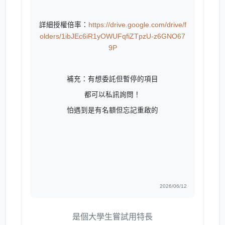
詳細授權倍率：
https://drive.google.com/drive/f
olders/1ibJEc6iR1yOWUFqfiZTpzU-z6GNO67
9P
補充：有想委託但暫停的項目
都可以私訊詢問！
怕遇到是有名額但忘記重啟的
2026/06/12
是個大學生嘗試用特長