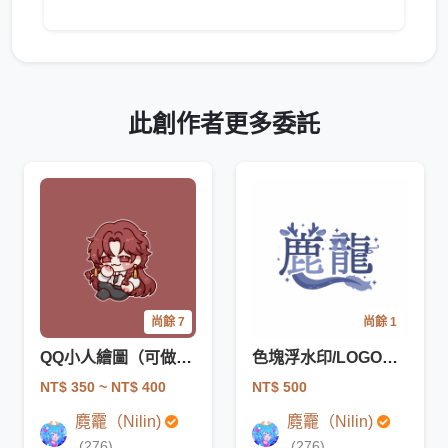
此創作者更多委託
尚餘 7
尚餘 1
QQ小人繪圖（可做gif)
色塊浮水印/LOGO設計委託
NT$ 350
~ NT$ 400
NT$ 500
麑龗（Nilin)
麑龗（Nilin)
(276)
(276)