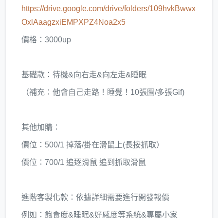
https://drive.google.com/drive/folders/109hvkBwwx
OxlAaagzxiEMPXPZ4Noa2x5
價格：3000up
基礎款：待機&向右走&向左走&睡眠
（補充：他會自己走路！睡覺！10張圖/多張Gif)
其他加購：
價位：500/1 掉落/掛在滑鼠上(長按抓取）
價位：700/1 追逐滑鼠 追到抓取滑鼠
進階客製化款：依據詳細需要進行開發報價
例如：飽食度&睡眠&好感度等系統&專屬小家