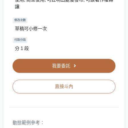
讓
修改次數
草稿可小修一次
付款分段
分 1 段
我要委託
直接斗內
動態範例參考：