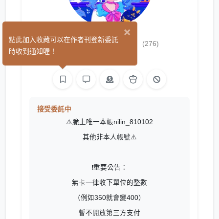
×
麑龗（Nilin)
點此加入收藏可以在作者刊登新委託
(276)
時收到通知喔！
平面設計
繪圖
接受委託中
⚠️脆上唯一本帳nilin_810102
其他非本人帳號⚠️
❗️重要公告：
無卡一律收下單位的整數
（例如350就會變400）
暫不開放第三方支付