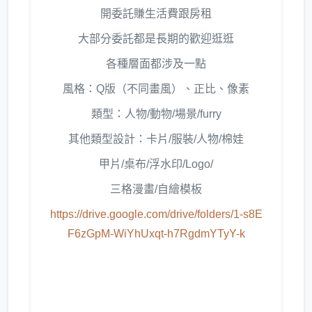
開委託賺生活費跟房租
大部分委託都是長期的歡迎逛逛
各種層面都涉及一點
風格：Q版（不同畫風）、正比、像素
類型：人物/動物/場景/furry
其他類型設計：卡片/服裝/人物/棉娃
甲片/桌布/浮水印/Logo/
三格漫畫/自繪模板
https://drive.google.com/drive/folders/1-s8E
F6zGpM-WiYhUxqt-h7RgdmYTyY-k