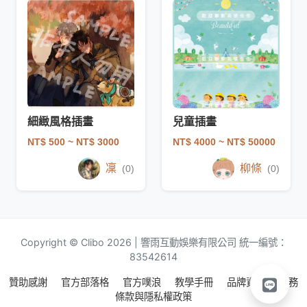
細緻風格插畫
兒童插畫
NT$ 500
~ NT$ 3000
NT$ 4000
~ NT$ 50000
凜
柳條
(0)
(0)
Copyright © Clibo 2026 | 響雨互動娛樂有限公司 統一編號：
83542614
贊助感謝
官方部落格
官方噗浪
教學手冊
品牌資源
服務
條款與隱私權政策