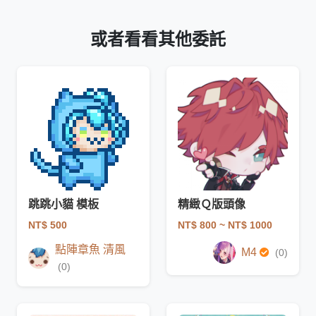
或者看看其他委託
跳跳小貓 模板
精緻Ｑ版頭像
NT$ 500
NT$ 800
~ NT$ 1000
點陣章魚 清風
M4
(0)
(0)