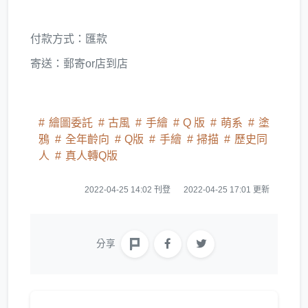
付款方式：匯款
寄送：郵寄or店到店
繪圖委託
古風
手繪
Q 版
萌系
塗
鴉
全年齡向
Q版
手繪
掃描
歷史同
人
真人轉Q版
2022-04-25 14:02 刊登
2022-04-25 17:01 更新
分享