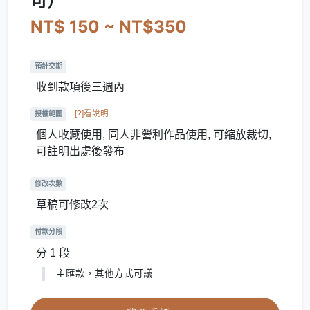
可）
NT$ 150 ~ NT$350
預計交期
收到款項後三週內
[?]看說明
授權範圍
個人收藏使用, 同人非營利作品使用, 可縮放裁切,
可註明出處後發布
修改次數
草稿可修改2次
付款分段
分 1 段
主匯款，其他方式可議