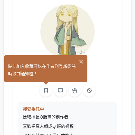
×
琉璃沄
點此加入收藏可以在作者刊登新委託
(0)
時收到通知喔！
繪圖
接受委託中
比較擅長Q版畫的創作者
喜歡把真人轉成Q 版的過程