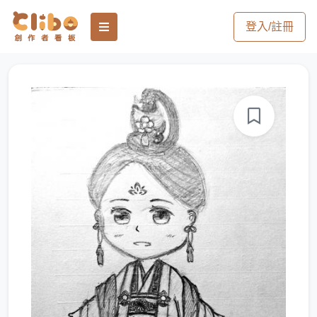
登入/註冊