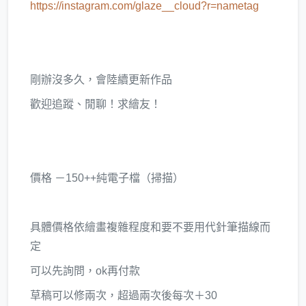
https://instagram.com/glaze__cloud?r=nametag
剛辦沒多久，會陸續更新作品
歡迎追蹤、閒聊！求繪友！
價格 －150++純電子檔（掃描）
具體價格依繪畫複雜程度和要不要用代針筆描線而
定
可以先詢問，ok再付款
草稿可以修兩次，超過兩次後每次＋30