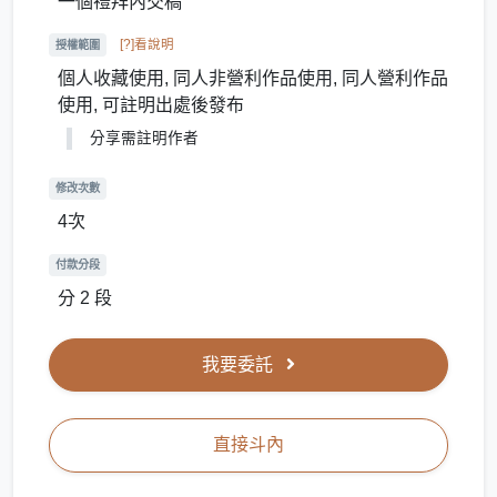
一個禮拜內交稿
[?]看說明
授權範圍
個人收藏使用, 同人非營利作品使用, 同人營利作品
使用, 可註明出處後發布
分享需註明作者
修改次數
4次
付款分段
分 2 段
我要委託
直接斗內