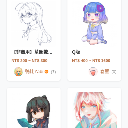
【非商用】草圖驚喜包
Q版
NT$ 200
~ NT$ 300
NT$ 400
~ NT$ 1600
鴨比Yabi
春菫
(7)
(0)