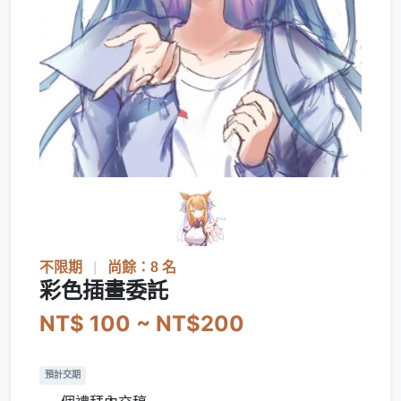
不限期
|
尚餘：8 名
彩色插畫委託
NT$ 100 ~ NT$200
預計交期