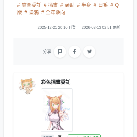
繪圖委託
插畫
頭貼
半身
日系
Q
版
塗鴉
全年齡向
2025-12-21 20:10 刊登
2026-03-13 02:51 更新
分享
彩色插畫委託