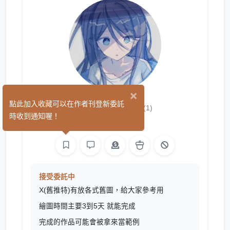
×
珍珠奶茶
點此加入收藏可以在作者刊登新委託
(1)
時收到通知喔！
繪圖
接受委託中
X(舊推特)有放各式舊圖，給大家參考用
繪圖時間主要3到5天 就能完成
完成的作品可能會被拿來當範例