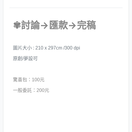
✾討論→匯款→完稿
圖片大小 : 210 x 297cm /300 dpi
原創/夢設可
驚喜包：100元
一般委託：200元