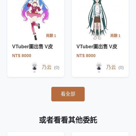
尚餘 1
尚餘 1
VTuber圖出售 V皮
VTuber圖出售 V皮
NT$ 8000
NT$ 8000
乃云
乃云
(0)
(0)
看全部
或者看看其他委託