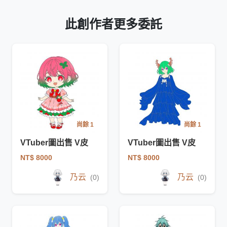
此創作者更多委託
尚餘 1
尚餘 1
VTuber圖出售 V皮
VTuber圖出售 V皮
NT$ 8000
NT$ 8000
乃云
乃云
(0)
(0)