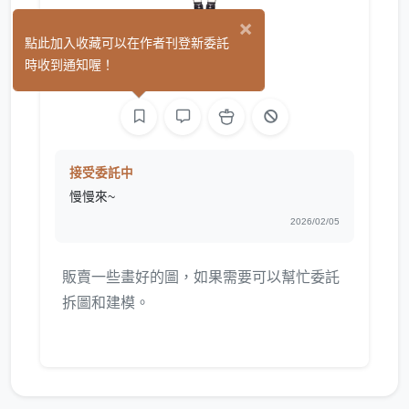
×
乃云
點此加入收藏可以在作者刊登新委託
(0)
時收到通知喔！
手作
繪圖
接受委託中
慢慢來~
2026/02/05
販賣一些畫好的圖，如果需要可以幫忙委託
拆圖和建模。