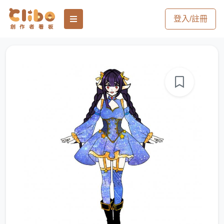
登入/註冊