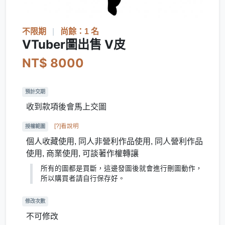
不限期
|
尚餘：1 名
VTuber圖出售 V皮
NT$ 8000
預計交期
收到款項後會馬上交圖
[?]看說明
授權範圍
個人收藏使用, 同人非營利作品使用, 同人營利作品
使用, 商業使用, 可談著作權轉讓
所有的圖都是買斷，這邊發圖後就會進行刪圖動作，
所以購買者請自行保存好。
修改次數
不可修改