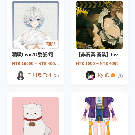
尚餘 5
精緻Live2D委託/可接一條龍
【非商業/商業】Live2D 動圖製作 / 合作繪師SRK
NT$ 15000
~ NT$ 40000
NT$ 1000
~ NT$ 4000
千川鳥 Tori
KyuD
(3)
(1)