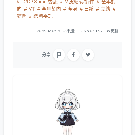
L2D / Spine 委託
Ｖ皮繪製/拆件
全年齡
向
VT
全年齡向
全身
日系
立繪
繪圖
繪圖委託
2026-02-05 20:23 刊登
2026-02-15 21:36 更新
分享