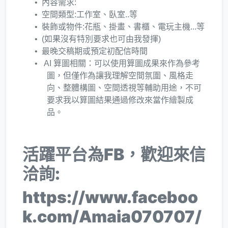
內容需求:
空間類型:工作室、臥室..等
裝飾或物件:花瓶、掛畫、書櫃、電玩主機...等
​(如果沒有特別要求也可由我發揮)
最晚交稿期或預定初配信時間
AI 算圖相關：可以使用算圖成果來作為參考
圖，但僅作為讓我理解空間氛圍、風格走
向、整體構圖、空間透視等輔助用途，不可
要求我以算圖結果通過修改來當作繪製成
品。
活躍平台為FB，歡迎來信
洽詢:
https://www.faceboo
k.com/Amaia070707/