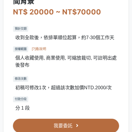
間背景
NT$ 20000 ~ NT$70000
預計交期
收到全款後，依排單順位起算，約7-30個工作天
[?]看說明
授權範圍
個人收藏使用, 商業使用, 可縮放裁切, 可註明出處
後發布
修改次數
初稿可修改1次，超過該次數加價NTD.2000/次
付款分段
分 1 段
我要委託