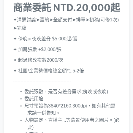
商業委託 NTD.20,000起
✦溝通討論➤簽約➤全額支付➤排單➤初稿(可修1次)
➤完稿
✦ 傍晚or夜晚差分 $5,000起/張
✦ 加購張數 +$2,000/張
✦ 超過修改次數2000/次
✦ 社團/企業勢價格總金額*1.5-2倍
---------------------------------------
​委託張數，是否有差分需求(傍晚或夜晚)
委託用途
尺寸預設為3840*2160,300dpi，如有其他需
求請一併告知。
人物設定、直播主...等背景使用者之圖片。(必
要)