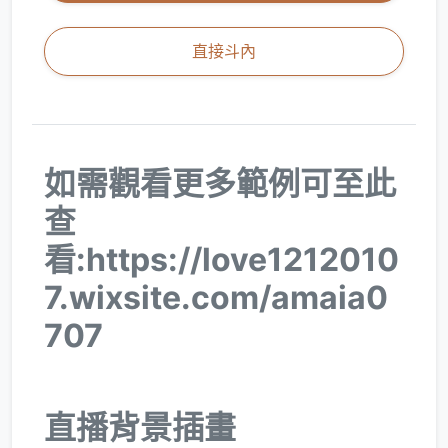
直接斗內
如需觀看更多範例可至此
查
看:https://love1212010
7.wixsite.com/amaia0
707
直播背景插畫