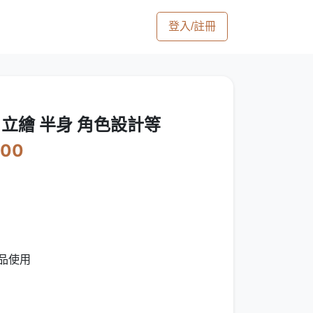
登入/註冊
立繪 半身 角色設計等
800
作品使用