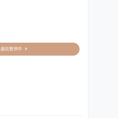
此委託暫停中