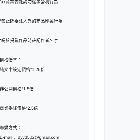
*非商業委託請勿從事營利行為
*禁止除委託人外的商品印製行為
*請於揭載作品時註記作者名字
價格倍率：
純文字設定價格*1.25倍
非公開價格*1.5倍
商業委託價格*2.5倍
聯繫方式：
E-mail： dyyd502@gmail.com