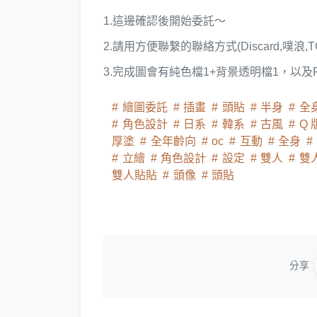
1.這邊確認後開始委託～
2.請用方便聯繫的聯絡方式(Discard,噗浪,T
3.完成圖會有純色檔1+背景透明檔1，以及
繪圖委託
插畫
頭貼
半身
全
角色設計
日系
韓系
古風
Q 
厚塗
全年齡向
oc
互動
全身
立繪
角色設計
設定
雙人
雙
雙人貼貼
頭像
頭貼
分享