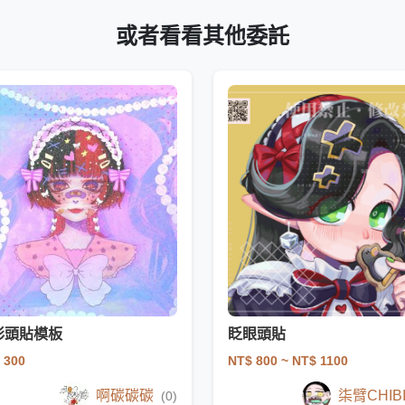
或者看看其他委託
彩頭貼模板
眨眼頭貼
 300
NT$ 800
~ NT$ 1100
啊碳碳碳
柒臂CHIB
(0)