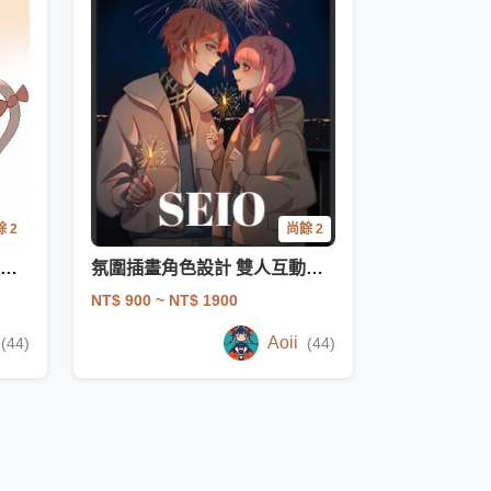
 2
尚餘 2
日系角色立繪插畫設計 雙人OC同人設定
氛圍插畫角色設計 雙人互動OC同人設定
NT$ 900
~ NT$ 1900
Aoii
(44)
(44)