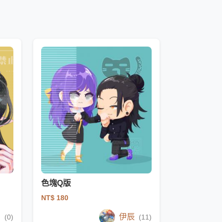
色塊Q版
NT$ 180
I
伊辰
(0)
(11)