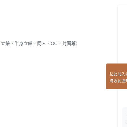
身立繪、半身立繪，同人，OC，封面等）
點此加入
時收到通