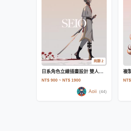
尚餘 2
日系角色立繪插畫設計 雙人OC同人設定
NT$ 900
~ NT$ 1900
NT$
Aoii
(44)