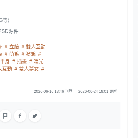
G等)
PSD源件
身
立繪
雙人互動
版
萌系
塗鴉
半身
插畫
暖光
人互動
雙人夢女
2026-06-16 13:46 刊登
2026-06-24 18:01 更新