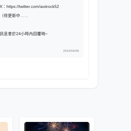
X：https://twitter.com/aoiirock52
（待更新中……
訊息會於24小時內回覆呐~
2024/04/08