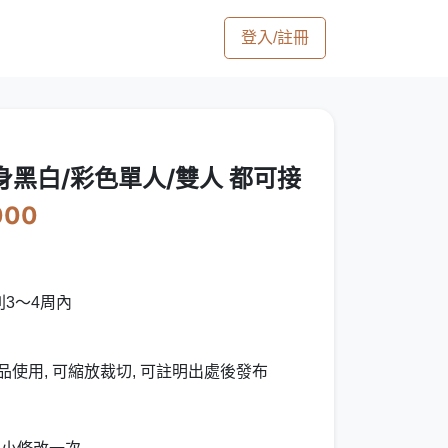
登入/註冊
身黑白/彩色單人/雙人 都可接
000
3～4周內
品使用, 可縮放裁切, 可註明出處後發布