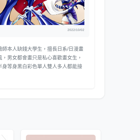
2022/10/02
繪師本人缺錢大學生，擅長日系/日漫畫
風，男女都會畫只是私心喜歡畫女生，
半身等身黑白彩色單人雙人多人都能接