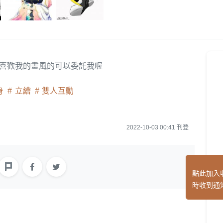
 喜歡我的畫風的可以委託我喔
身
立繪
雙人互動
2022-10-03 00:41 刊登
點此加入
時收到通