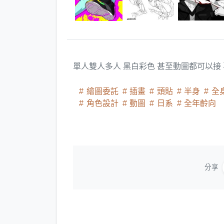
單人雙人多人 黑白彩色 甚至動圖都可以接
繪圖委託
插畫
頭貼
半身
全
角色設計
動圖
日系
全年齡向
分享