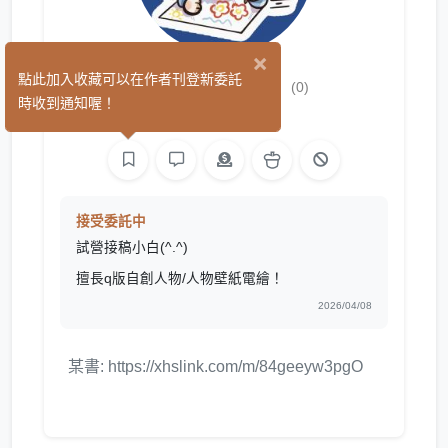
×
沙發馬鈴薯
點此加入收藏可以在作者刊登新委託
(0)
時收到通知喔！
繪圖
接受委託中
試營接稿小白(^.^)
擅長q版自創人物/人物壁紙電繪！
2026/04/08
某書: https://xhslink.com/m/84geeyw3pgO