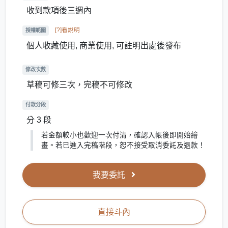
收到款項後三週內
[?]看說明
授權範圍
個人收藏使用, 商業使用, 可註明出處後發布
修改次數
草稿可修三次，完稿不可修改
付款分段
分 3 段
若金額較小也歡迎一次付清，確認入帳後即開始繪
畫。若已進入完稿階段，恕不接受取消委託及退款！
我要委託
直接斗內