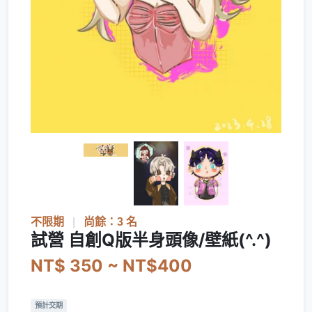
不限期
|
尚餘：3 名
試營 自創Q版半身頭像/壁紙(^.^)
NT$ 350 ~ NT$400
預計交期