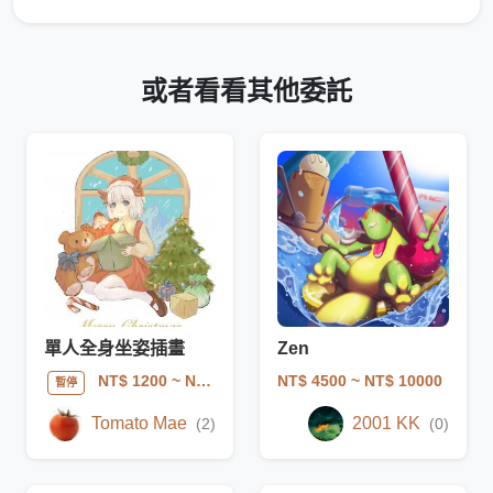
或者看看其他委託
單人全身坐姿插畫
Zen
NT$ 4500
~ NT$ 10000
NT$ 1200
~ NT$ 1800
暫停
Tomato Mae
2001 KK
(2)
(0)