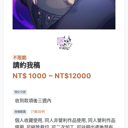
不限期
請約我稿
NT$ 1000 ~ NT$12000
預計交期
收到款項後三週內
[?]看說明
授權範圍
個人收藏使用, 同人非營利作品使用, 同人營利作品
使用, 可縮放裁切, 可二次加工, 可註明出處後發布