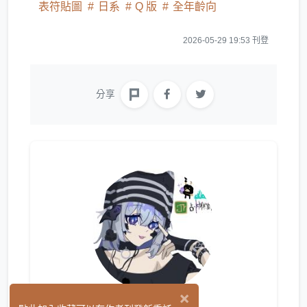
表符貼圖
日系
Q 版
全年齡向
2026-05-29 19:53 刊登
分享
×