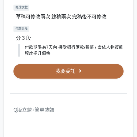
修改次數
草稿可修改兩次 線稿兩次 完稿後不可修改
付款分段
分 3 段
付款期限為7天內 接受銀行匯款/轉帳 / 會依人物複雜
程度提升價格
我要委託
Q版立繪+簡單裝飾