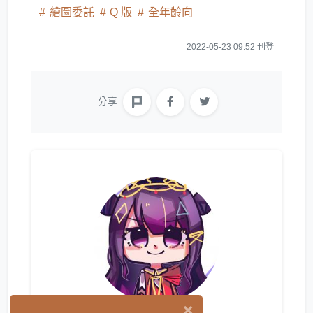
繪圖委託
Q 版
全年齡向
2022-05-23 09:52 刊登
分享
×