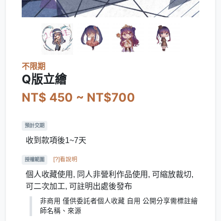
不限期
Q版立繪
NT$ 450 ~ NT$700
預計交期
收到款項後1~7天
[?]看說明
授權範圍
個人收藏使用, 同人非營利作品使用, 可縮放裁切,
可二次加工, 可註明出處後發布
非商用 僅供委託者個人收藏 自用 公開分享需標註繪
師名稱、來源