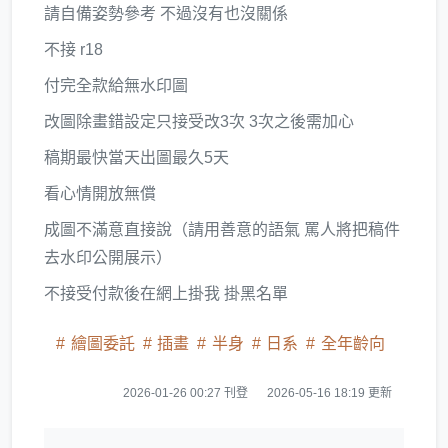
請自備姿勢參考 不過沒有也沒關係
不接 r18
付完全款給無水印圖
改圖除畫錯設定只接受改3次 3次之後需加心
稿期最快當天出圖最久5天
看心情開放無償
成圖不滿意直接說（請用善意的語氣 罵人將把稿件
去水印公開展示）
不接受付款後在網上掛我 掛黑名單
繪圖委託
插畫
半身
日系
全年齡向
2026-01-26 00:27 刊登
2026-05-16 18:19 更新