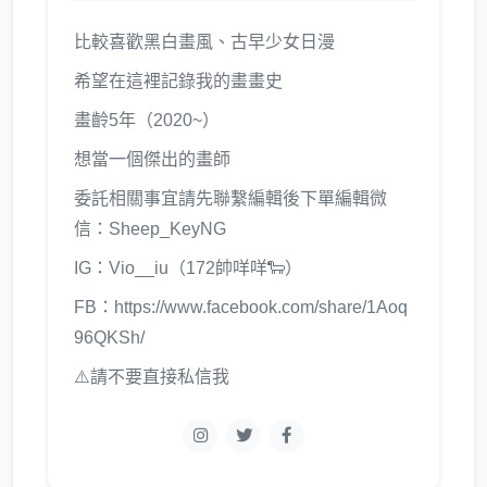
比較喜歡黑白畫風、古早少女日漫
希望在這裡記錄我的畫畫史
畫齡5年（2020~）
想當一個傑出的畫師
委託相關事宜請先聯繫編輯後下單編輯微
信：Sheep_KeyNG
IG：Vio__iu（172帥咩咩🐑）
FB：https://www.facebook.com/share/1Aoq
96QKSh/
⚠️請不要直接私信我