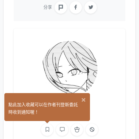
分享
×
玧努
點此加入收藏可以在作者刊登新委託
(3)
時收到通知喔！
繪圖