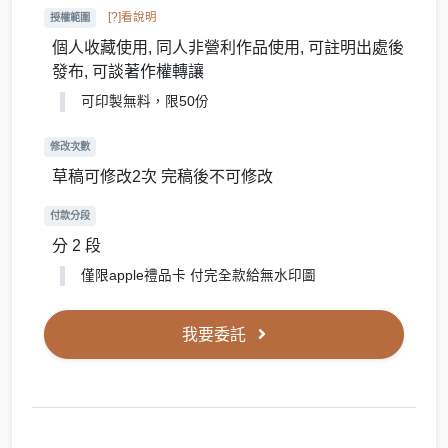
[?]看說明
授權範圍
個人收藏使用, 同人非營利作品使用, 可註明出處後
發布, 可談著作權轉讓
可印製無料，限50份
修改次數
草稿可修改2次 完稿後不可修改
付款分段
分 2 段
僅限apple禮品卡 付完全款給無水印圖
我要委託