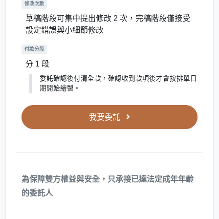
修改次數
草稿階段可集中提出修改 2 次，完稿階段僅接受
設定錯誤與小細節修改
付款分段
分 1 段
委託確認後付清全款，確認收到款項後才會按排單日
期開始繪製。
我要委託
為保障雙方權益與安全，只承接已達法定成年年齡
的委託人