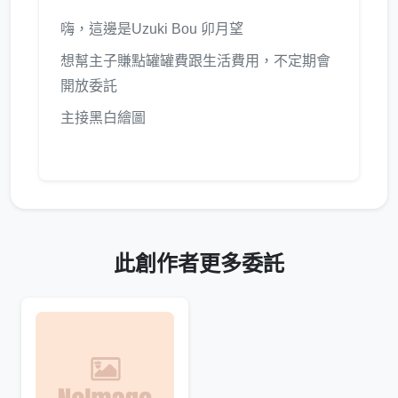
嗨，這邊是Uzuki Bou 卯月望
想幫主子賺點罐罐費跟生活費用，不定期會
開放委託
主接黑白繪圖
此創作者更多委託