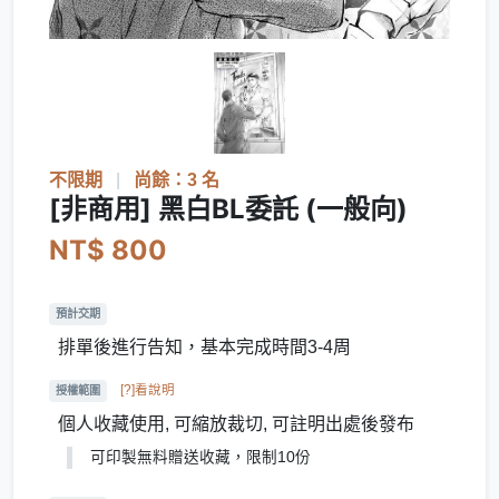
不限期
|
尚餘：3 名
[非商用] 黑白BL委託 (一般向)
NT$ 800
預計交期
排單後進行告知，基本完成時間3-4周
[?]看說明
授權範圍
個人收藏使用, 可縮放裁切, 可註明出處後發布
可印製無料贈送收藏，限制10份