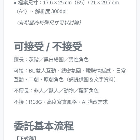
● 檔案尺寸：17.6 × 25 cm（B5）/ 21 × 29.7 cm
（A4）、解析度 300dpi
（有希望的特殊尺寸可以討論）
可接受 / 不接受
擅長：灰階／黑白繪圖／男性角色
可接：BL 雙人互動、親密氛圍、曖昧情緒感、日常
互動、二創、原創角色（請提供圖＆文字資料）
不擅長：非人／獸人／動物／蘿莉角色
不接：R18G、高度寫實風格、AI 描改需求
委託基本流程
【正式稿】