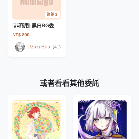
尚餘 3
[非商用] 黑白BG委託 (一般向)
NT$ 800
Uzuki Bou
(41)
或者看看其他委託