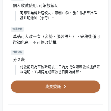
個人收藏使用, 可縮放裁切
可印製無料贈送親友，限制10份。發布作品至社群
請註明繪師（糸奇）。
修改次數
草稿可大改一次（姿勢、服裝設計），完稿後僅可
微調色彩，不可修改結構。
付款分段
分 2 段
付款期限為草稿確認後三日內完成全額匯款並提供匯
款證明，工期從完成匯款當日開始計算。
我要委託