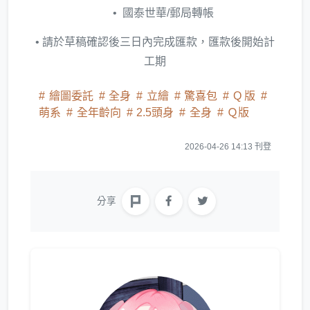
國泰世華/郵局轉帳
• 請於草稿確認後三日內完成匯款，匯款後開始計
工期
繪圖委託
全身
立繪
驚喜包
Q 版
萌系
全年齡向
2.5頭身
全身
Ｑ版
2026-04-26 14:13 刊登
分享