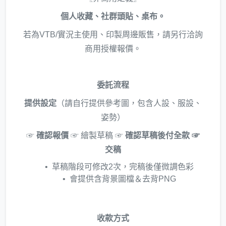
個人收藏、社群頭貼、桌布。
若為VTB/實況主使用、印製周邊販售，請另行洽詢
商用授權報價。
委託流程
提供設定
（請自行提供參考圖，包含人設、服設、
姿勢）
☞
確認報價
☞ 繪製草稿 ☞
確認草稿後付全款 ☞
交稿
草稿階段可修改2次，完稿後僅微調色彩
會提供含背景圖檔＆去背PNG
收款方式