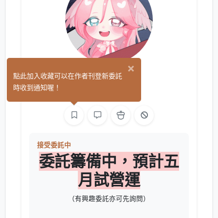
×
糸奇
點此加入收藏可以在作者刊登新委託
(0)
時收到通知喔！
繪圖
接受委託中
委託籌備中，預計五
月試營運
（有興趣委託亦可先詢問）