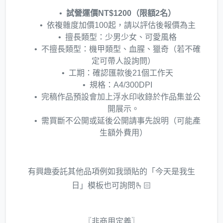
試營運價NT$1200（限額2名）
依複雜度加價100起，請以評估後報價為主
擅長類型：少男少女、可愛風格
不擅長類型：機甲類型、血腥、獵奇（若不確
定可帶人設詢問）
工期：確認匯款後21個工作天
規格：A4/300DPI
完稿作品預設會加上浮水印收錄於作品集並公
開展示。
需買斷不公開或延後公開請事先說明（可能產
生額外費用）
有興趣委託其他品項例如我頭貼的「今天是我生
日」模板也可詢問🫰🏻
〖非商用定義〗