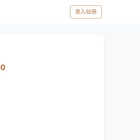
登入/註冊
50