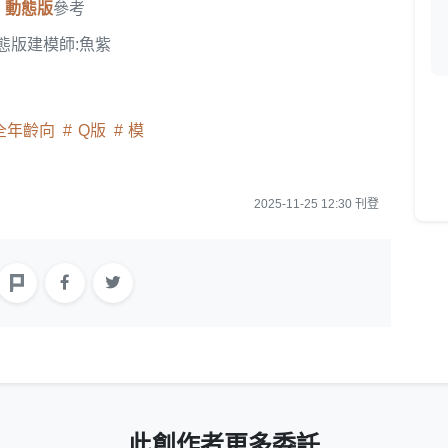
動態版
參考
態版建模師:魚紫
全年齡向
Q版
模
2025-11-25 12:30 刊登
此創作者更多委託