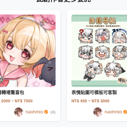
播轉場驚喜包
表情貼圖可模板可客製
 2000
~ NT$ 7500
NT$ 450
~ NT$ 3000
naohmio
naohmio
(4)