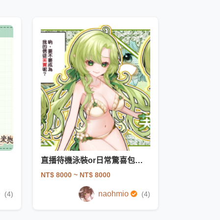
直播待機泳裝or日常驚喜包模板(影片)
NT$ 8000
~ NT$ 8000
naohmio
(4)
(4)