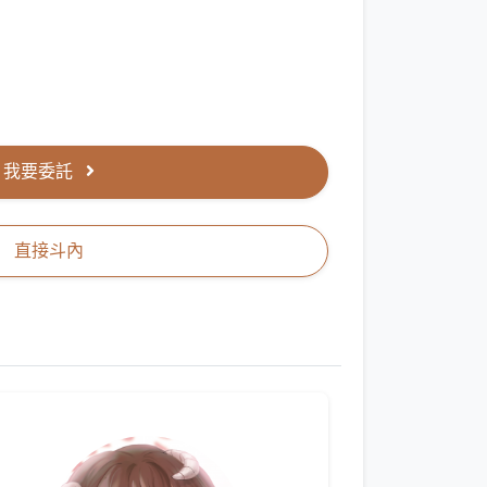
我要委託
直接斗內