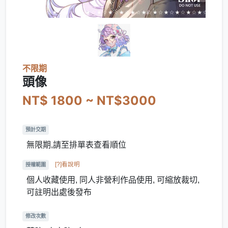
不限期
頭像
NT$ 1800 ~ NT$3000
預計交期
無限期,請至排單表查看順位
[?]看說明
授權範圍
個人收藏使用, 同人非營利作品使用, 可縮放裁切,
可註明出處後發布
修改次數