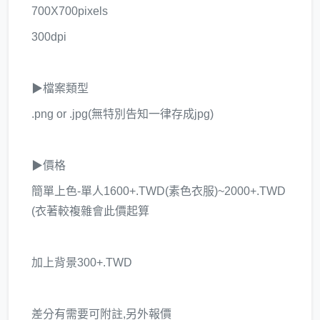
700X700pixels
300dpi
▶檔案類型
.png or .jpg(無特別告知一律存成jpg)
▶價格
簡單上色-單人1600+.TWD(素色衣服)~2000+.TWD
(衣著較複雜會此價起算
加上背景300+.TWD
​差分有需要可附註,另外報價