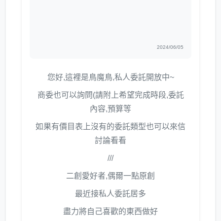
2024/06/05
您好,這裡是鳥魔鳥,私人委託開放中~
商委也可以詢問(請附上希望完成時段,委託
內容,預算等
如果有價目表上沒有的委託類型也可以來信
討論看看
///
二創愛好者,偶爾一點原創
最近接私人委託居多
盡力將自己喜歡的東西做好