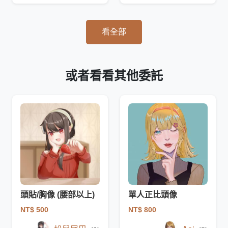
看全部
或者看看其他委託
頭貼/胸像 (腰部以上)
單人正比頭像
NT$ 500
NT$ 800