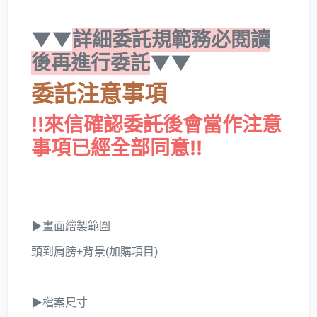
▼▼
詳細委託規範務必閱讀
後再進行委託
▼▼
委託注意事項
!!來信確認委託後會當作注意
事項已經全部同意!!
▶畫面繪製範圍
頭到肩膀+背景(加購項目)
▶檔案尺寸