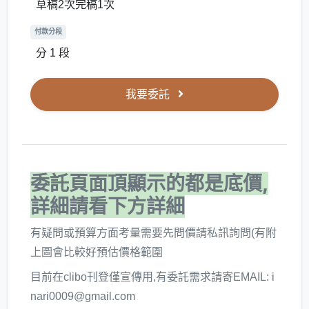
草稿2次完稿1次
付款分段
分 1 段
我要委託
委託頁面頂顯示的都是底價,
詳細請看下方詳細
有疑問或預算方面考量需要先問價請私訊詢問(有附
上圖會比較好預估價格範圍
目前在clibo刊登僅宣傳用,有委託需求請寄EMAIL: i
nari0009@gmail.com