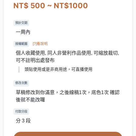
NT$ 500 ~ NT$1000
預計交期
一周內
[?]看說明
授權範圍
個人收藏使用, 同人非營利作品使用, 可縮放裁切,
可不註明出處發布
頭貼使用或是非商用途，可直播使用
修改次數
草稿修改到你滿意，之後線稿1次，底色1次 確認
後就不能改囉
付款分段
分 3 段