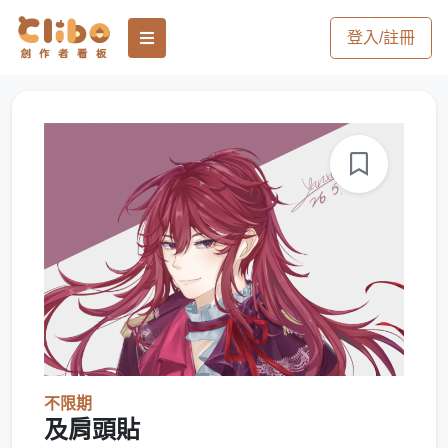
登入/註冊
不限期
及肩頭貼