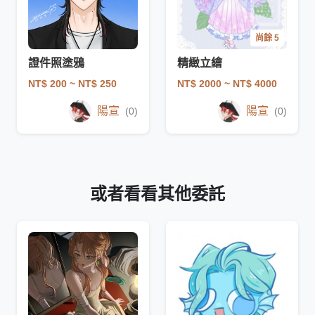
尚餘 5
證件照塗鴉
精緻立繪
NT$ 200
~ NT$ 250
NT$ 2000
~ NT$ 4000
陽宣
陽宣
(0)
(0)
或者看看其他委託