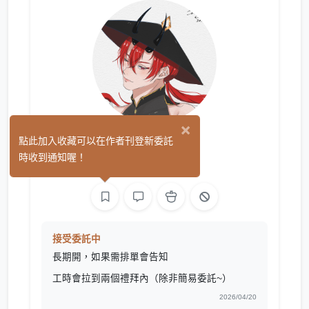
×
陽宣
點此加入收藏可以在作者刊登新委託
(0)
時收到通知喔！
繪圖
接受委託中
長期開，如果需排單會告知
工時會拉到兩個禮拜內（除非簡易委託~）
2026/04/20