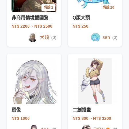
尚餘 2
尚餘 20
非商用情境插圖驚喜包
Q版大頭
NT$ 2200
~ NT$ 2500
NT$ 250
犬類
sen
(0)
(0)
頭像
二創插畫
NT$ 1000
NT$ 800
~ NT$ 3200