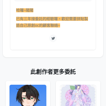
哈囉~陽陽
已有三年接委託的經驗囉，歡迎需要拼貼製
造自己原創oc的顧客聯絡~
此創作者更多委託