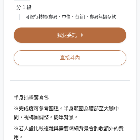
分 1 段
可銀行轉帳(郵局、中信、台新)、郵局無摺存款
我要委託
直接斗內
半身插畫驚喜包
※完成度可參考圖透。半身範圍為腰部至大腿中
間，視構圖調整。簡單背景。
※若人設比較複雜與需要精細背景會酌收額外的費
用。