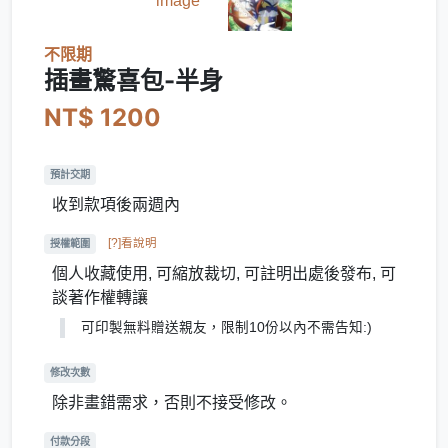
不限期
插畫驚喜包-半身
NT$ 1200
預計交期
收到款項後兩週內
[?]看說明
授權範圍
個人收藏使用, 可縮放裁切, 可註明出處後發布, 可
談著作權轉讓
可印製無料贈送親友，限制10份以內不需告知:)
修改次數
除非畫錯需求，否則不接受修改。
付款分段