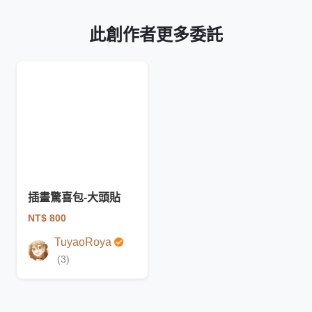
此創作者更多委託
插畫驚喜包-大頭貼
NT$ 800
TuyaoRoya
(3)