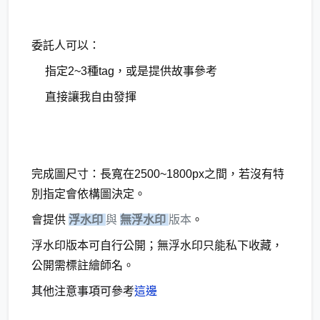
委託人可以：
指定2~3種tag，或是提供故事參考
直接讓我自由發揮
完成圖尺寸：長寬在2500~1800px之間，若沒有特
別指定會依構圖決定。
會提供
浮水印
與
無浮水印
版本
。
浮水印版本可自行公開；無浮水印只能私下收藏，
公開需標註繪師名。
其他注意事項可參考
這邊