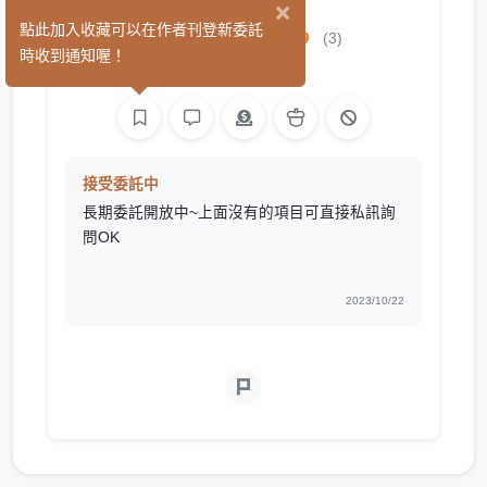
×
TuyaoRoya
點此加入收藏可以在作者刊登新委託
(3)
時收到通知喔！
繪圖
接受委託中
長期委託開放中~上面沒有的項目可直接私訊詢
問OK
2023/10/22