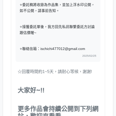
⭐委託稿將收錄為作品集，並加上浮水印公開，
如不公開，請事前告知。
⭐接獲委託單後，我方回先私訊聯繫委託方討論
跟估價喔~
⭐聯絡信箱：ischichi477012@gmail.com
2025/02/25
☆回覆時間約1~5天，請耐心等候，謝謝!
大家好~!!
更多作品會持續公開到下列網