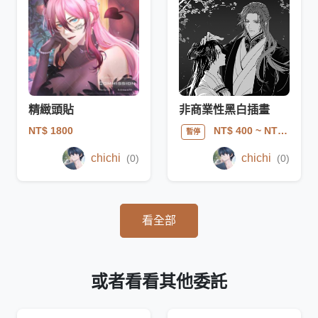
精緻頭貼
非商業性黑白插畫
NT$ 1800
NT$ 400
~ NT$ 2000
暫停
chichi
chichi
(0)
(0)
看全部
或者看看其他委託