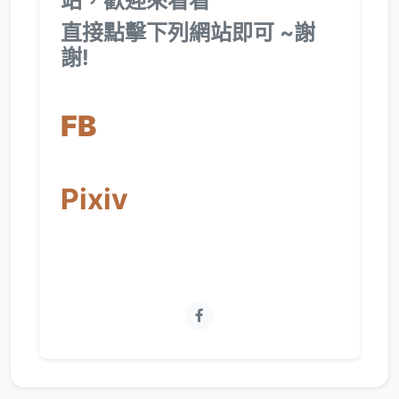
站，歡迎來看看
直接點擊下列網站即可 ~謝
謝!
FB
Pixiv