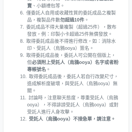
賣
、小額禮包等。
僅委託人自用或收藏性質的委託成品之複製
品，複製品件數
勿超過10件
。
委託成品不得大量複製（超過25件），散布
發放，例：印製小卡超過25件無償發放。
取得委託成品後不得進行修改，如：消除水
印、受託人（烏鴉ooya）簽名。
取得委託成品後，委託人可公開在個版上，
但
必須附上受託人（烏鴉ooya）名字或者粉
專帳號名
。
取得委託成品後，委託人若自行改變尺寸，
造成解析度破壞，與受託人（烏鴉ooya）無
關。
討論時，注意聊天態度，尊重受託人（烏鴉
ooya），不得誹謗受託人（烏鴉ooya）或對
受託人進行人身攻擊。
受託人（烏鴉ooya）不接急單，請注意。