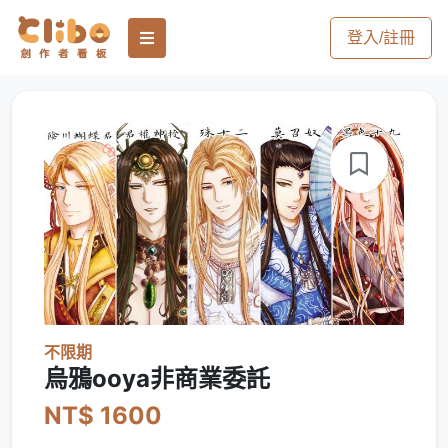
登入/註冊
不限期
烏鴉ooya非商業委託
NT$ 1600