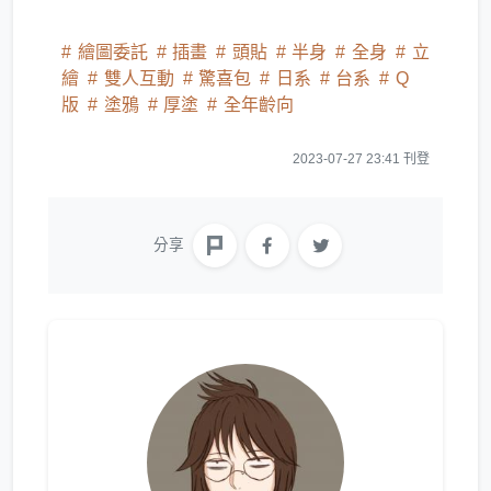
繪圖委託
插畫
頭貼
半身
全身
立
繪
雙人互動
驚喜包
日系
台系
Q
版
塗鴉
厚塗
全年齡向
2023-07-27 23:41 刊登
分享