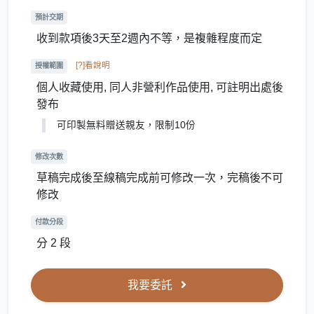
預計交期
收到款項後3天至2週內不等，是複雜程度而定
[?]看說明
授權範圍
個人收藏使用, 同人非營利作品使用, 可註明出處後
發布
可印製無料贈送親友，限制10份
修改次數
草稿完成後至線稿完成前可修改一次，完稿後不可
修改
付款分段
分 2 段
我要委託