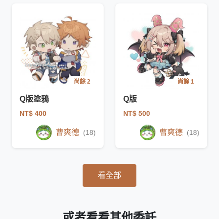
尚餘 2
尚餘 1
Q版塗鴉
Q版
NT$ 400
NT$ 500
曹爽德
曹爽德
(18)
(18)
看全部
或者看看其他委託