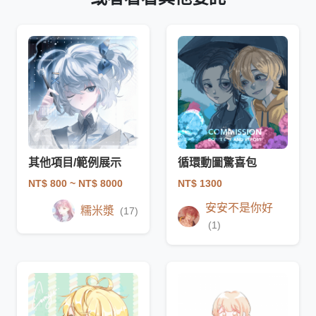
其他項目/範例展示
循環動圖驚喜包
NT$ 800
~ NT$ 8000
NT$ 1300
安安不是你好
糯米漿
(17)
(1)