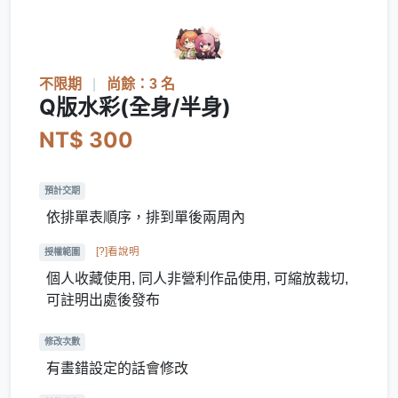
不限期
|
尚餘：3 名
Q版水彩(全身/半身)
NT$ 300
預計交期
依排單表順序，排到單後兩周內
[?]看說明
授權範圍
個人收藏使用, 同人非營利作品使用, 可縮放裁切,
可註明出處後發布
修改次數
有畫錯設定的話會修改