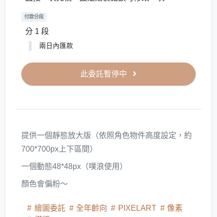
付款分段
分 1 段
兩日內匯款
此委託暫停中
提供一個靜態放大版（依照角色物件高度設定，約
700*700px上下區間）
一個動態48*48px（噗浪使用）
顏色會偏粉～
繪圖委託
全年齡向
PIXELART
像素