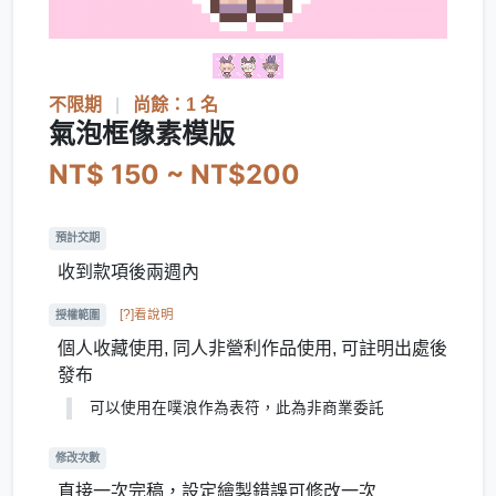
不限期
|
尚餘：1 名
氣泡框像素模版
NT$ 150 ~ NT$200
預計交期
收到款項後兩週內
[?]看說明
授權範圍
個人收藏使用, 同人非營利作品使用, 可註明出處後
發布
可以使用在噗浪作為表符，此為非商業委託
修改次數
直接一次完稿，設定繪製錯誤可修改一次