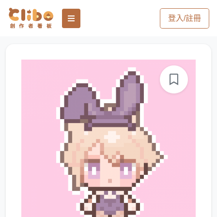
登入/註冊