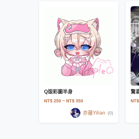
Q版彩圖半身
驚
NT$ 250
~ NT$ 350
NT$
亦蓮Yilian
(0)