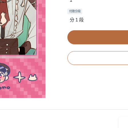
1
付款分段
分 1 段