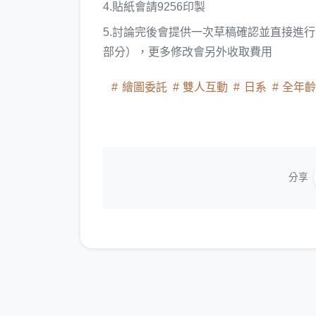
4.貼紙會請9256印製
5.討論完後會提供一次草稿確認並直接進
部分），更多修改會另外收取費用
繪圖委託
雙人互動
日系
全年齡
分享