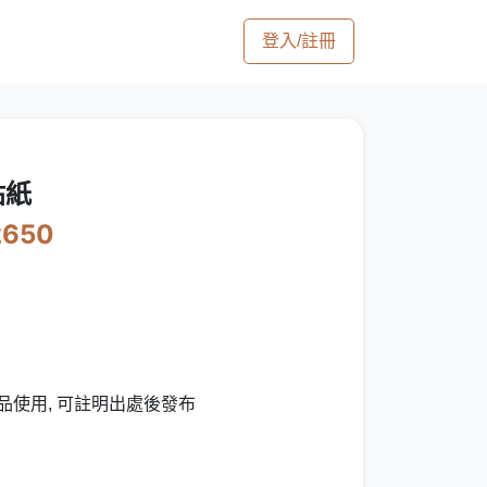
登入/註冊
貼紙
2650
品使用, 可註明出處後發布