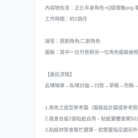
內容物包含：正比半身角色+Q版頭像png 
工作時間：約1個月
接受：原創角色/二創角色
服裝：其中一位可依照另一位角色服裝做
【委託流程】
此噗喊單→私噗討論→付款→草稿→完稿
1.角色之造型參考圖（服裝設計圖或參考
2.我會自留2張貼紙自用，貼紙實體會開5
3.貼紙材質會幫忙選擇，如需要指定請另