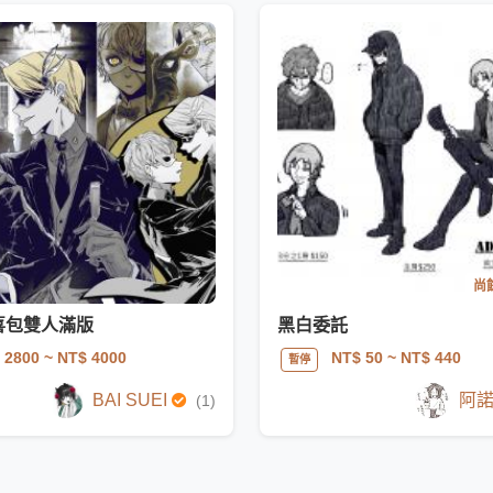
尚餘
喜包雙人滿版
黑白委託
 2800
~ NT$ 4000
NT$ 50
~ NT$ 440
暫停
BAI SUEI
阿
(1)