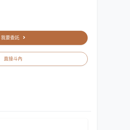
我要委託
直接斗內