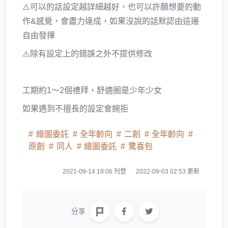
⚠️可以的話設定越詳細越好，也可以許願想要的動
作&感覺，會盡力達成，如果沒說的話默認由這邊
自由發揮
⚠️除有設定上的錯誤之外不提供修改
工期約1～2個禮拜，舒適圈是少年少女
如果遇到不擅長的設定會婉拒
繪圖委託
全年齡向
二創
全年齡向
原創
同人
繪圖委託
驚喜包
2021-09-14 19:06 刊登
2022-09-03 02:53 更新
分享