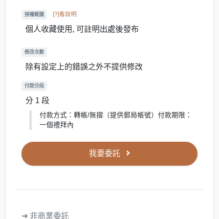
[?]看說明
授權範圍
個人收藏使用, 可註明出處後發布
修改次數
除有設定上的錯誤之外不提供修改
付款分段
分 1 段
付款方式：轉帳/無摺（提供郵局帳號）付款期限：
一個禮拜內
我要委託
➔ 非商業委託