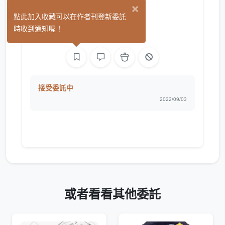
×
晚雲收
點此加入收藏可以在作者刊登新委託
(1)
時收到通知喔！
繪圖
接受委託中
2022/09/03
或者看看其他委託