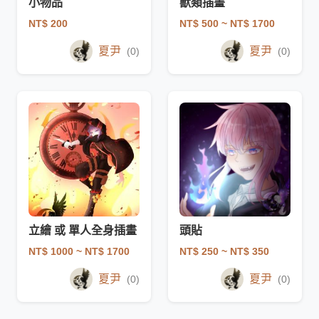
小物品
獸類插畫
NT$ 200
NT$ 500
~ NT$ 1700
夏尹
夏尹
(0)
(0)
立繪 或 單人全身插畫
頭貼
NT$ 1000
~ NT$ 1700
NT$ 250
~ NT$ 350
夏尹
夏尹
(0)
(0)