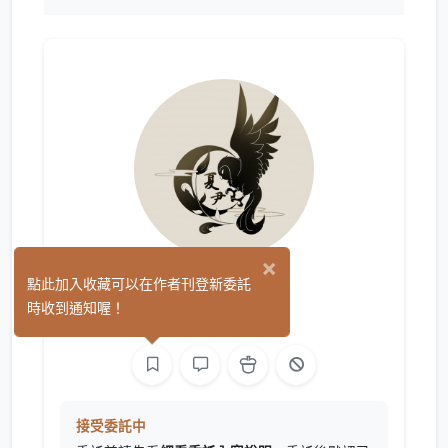
×
夏尹
點此加入收藏可以在作者刊登新委託
(0)
時收到通知喔！
繪圖
接受委託中