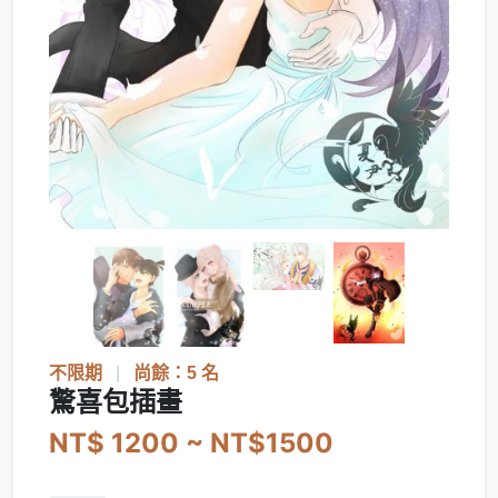
不限期
|
尚餘：5 名
驚喜包插畫
NT$ 1200 ~ NT$1500