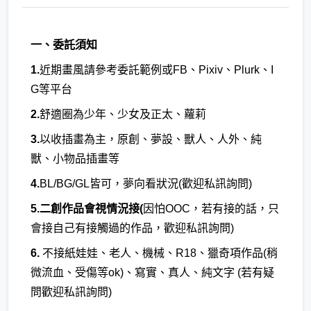
一、委託須知
1.
近期畫風請參考委託範例或FB、Pixiv、Plurk、I
G等平台
2.
舒適圈為少年、少女及正太、蘿莉
3.
以收插畫為主，原創、夢設、獸人、人外、純
獸、小物品插畫等
4.
BL/BG/GL皆可，夢向看狀況(歡迎私訊詢問)
5.二創作品會視情況接(
因怕OOC，若有接的話，只
會接自己有接觸過的作品，歡迎私訊詢問)
6.
不接紙娃娃、老人、機械、R18、獵奇項作品(稍
微流血、受傷等ok)、寫實、真人、純文字 (若有疑
問歡迎私訊詢問)