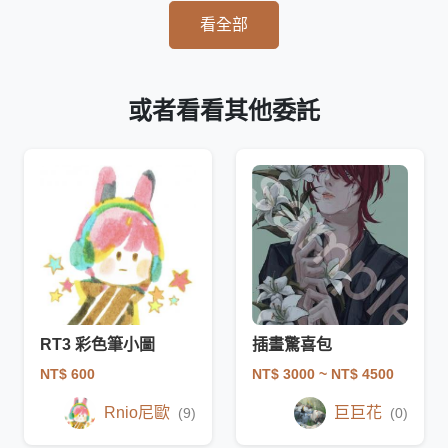
看全部
或者看看其他委託
RT3 彩色筆小圖
插畫驚喜包
NT$ 600
NT$ 3000
~ NT$ 4500
Rnio尼歐
巨巨花
(9)
(0)