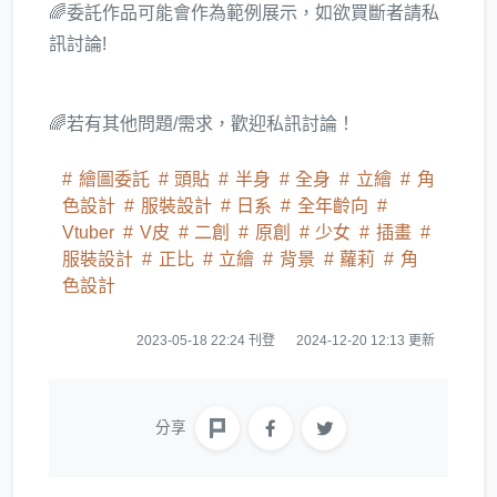
🌈委託作品可能會作為範例展示，如欲買斷者請私
訊討論!
🌈若有其他問題/需求，歡迎私訊討論！
繪圖委託
頭貼
半身
全身
立繪
角
色設計
服裝設計
日系
全年齡向
Vtuber
V皮
二創
原創
少女
插畫
服裝設計
正比
立繪
背景
蘿莉
角
色設計
2023-05-18 22:24 刊登
2024-12-20 12:13 更新
分享