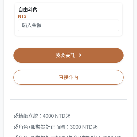
自由斗內
NT$
我要委託
直接斗內
🌈精緻立繪：4000 NTD起
🌈角色+服裝設計正面圖：3000 NTD起