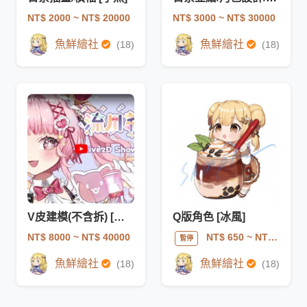
NT$ 2000
~ NT$ 20000
NT$ 3000
~ NT$ 30000
魚鮮繪社
魚鮮繪社
(18)
(18)
V皮建模(不含拆) [迷雨]
Q版角色 [冰風]
NT$ 8000
~ NT$ 40000
NT$ 650
~ NT$ 1500
暫停
魚鮮繪社
魚鮮繪社
(18)
(18)