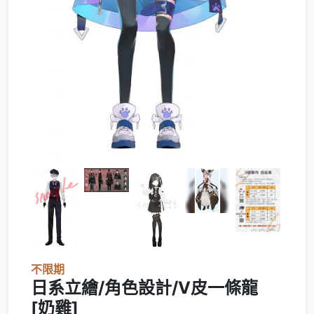
不限期
日系立繪/角色設計/V皮一條龍
[奶雞]