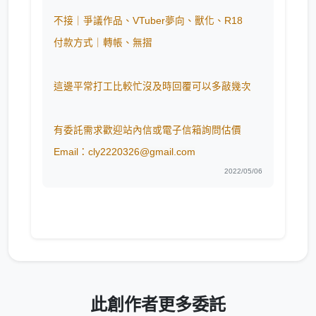
不接｜爭議作品、VTuber夢向、獸化、R18
付款方式｜轉帳、無摺
這邊平常打工比較忙沒及時回覆可以多敲幾次
有委託需求歡迎站內信或電子信箱詢問估價
Email：
cly2220326@gmail.com
2022/05/06
此創作者更多委託