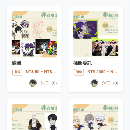
醜圖
插圖委託
NT$ 50
~ NT$ 200
NT$ 2000
~ NT$ 5000
暫停
暫停
シニ
シニ
(0)
(0)