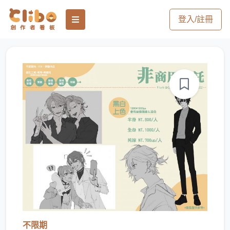
登入/註冊
不限期