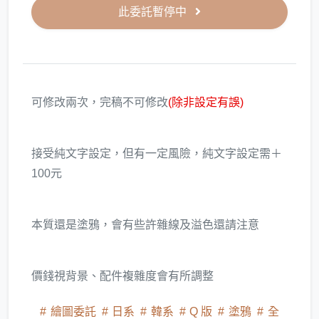
此委託暫停中
可修改兩次，完稿不可修改
(除非設定有誤)
接受純文字設定，但有一定風險，純文字設定需＋
100元
本質還是塗鴉，會有些許雜線及溢色還請注意
價錢視背景、配件複雜度會有所調整
繪圖委託
日系
韓系
Q 版
塗鴉
全