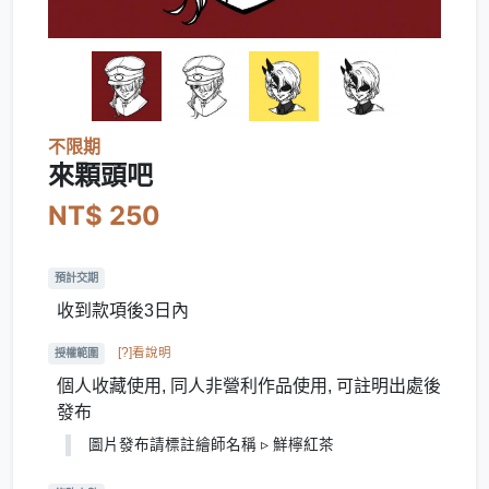
不限期
來顆頭吧
NT$ 250
預計交期
收到款項後3日內
[?]看說明
授權範圍
個人收藏使用, 同人非營利作品使用, 可註明出處後
發布
圖片發布請標註繪師名稱 ▹ 鮮檸紅茶