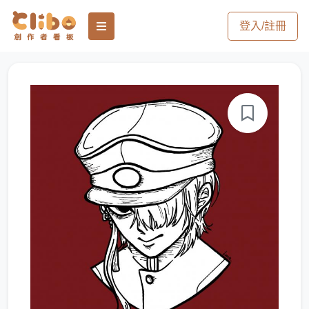
登入/註冊