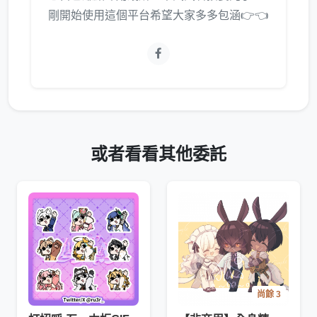
剛開始使用這個平台希望大家多多包涵👉👈
或者看看其他委託
尚餘 3