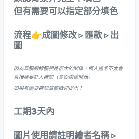
但有需要可以指定部分填色
流程👉成圖修改 ▹ 匯款 ▹ 出
圖
因為草稿跟線稿相差很大的關係，個人通常不太會
直接給委託人確認（會從線稿開始）
如果有需要確認草稿歡迎提出！
工期3天內
圖片使用請註明繪者名稱 ▹