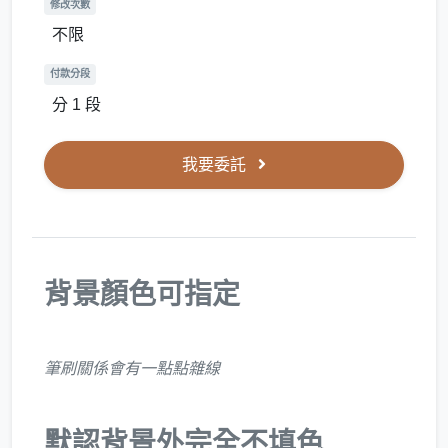
修改次數
不限
付款分段
分 1 段
我要委託
背景顏色可指定
筆刷關係會有一點點雜線
默認背景外完全不填色