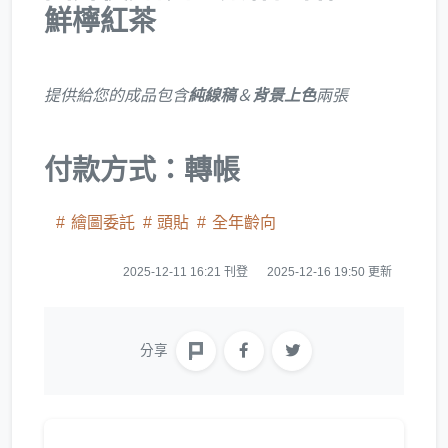
鮮檸紅茶
提供給您的成品包含
純線稿
＆
背景上色
兩張
付款方式：轉帳
繪圖委託
頭貼
全年齡向
2025-12-11 16:21 刊登
2025-12-16 19:50 更新
分享