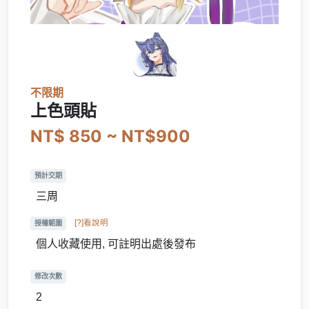
不限期
上色頭貼
NT$ 850 ~ NT$900
預計交期
三周
[?]看說明
授權範圍
個人收藏使用, 可註明出處後發布
修改次數
2