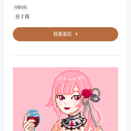
付款分段
分 2 段
我要委託