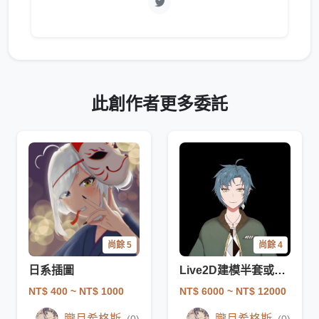
此創作者更多委託
尚餘 5
尚餘 4
日系插圖
Live2D建模半套或全套 初階款
NT$ 400
~ NT$ 1000
NT$ 6000
~ NT$ 12000
朧月希格斯
朧月希格斯