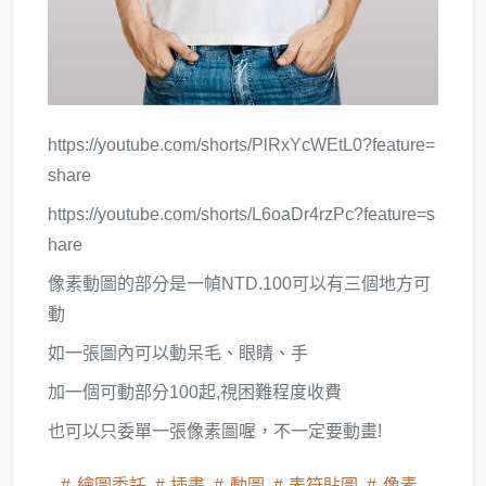
https://youtube.com/shorts/PlRxYcWEtL0?feature=
share
https://youtube.com/shorts/L6oaDr4rzPc?feature=s
hare
像素動圖的部分是一幀NTD.100可以有三個地方可
動
如一張圖內可以動呆毛、眼睛、手
加一個可動部分100起,視困難程度收費
也可以只委單一張像素圖喔，不一定要動畫!
繪圖委託
插畫
動圖
表符貼圖
像素