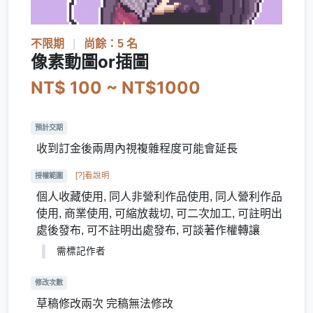
不限期
|
尚餘：5 名
像素動圖or插圖
NT$ 100 ~ NT$1000
預計交期
收到訂金後兩周內視複雜程度可能會延長
[?]看說明
授權範圍
個人收藏使用, 同人非營利作品使用, 同人營利作品
使用, 商業使用, 可縮放裁切, 可二次加工, 可註明出
處後發布, 可不註明出處發布, 可談著作權轉讓
需標記作者
修改次數
草稿修改兩次 完稿無法修改