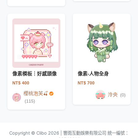
像素模板┆好感頭像
像素-人物全身
NT$ 400
NT$ 700
櫻桃泡芙🍒
泠央
(0)
(115)
Copyright © Clibo 2026 | 響雨互動娛樂有限公司 統一編號：