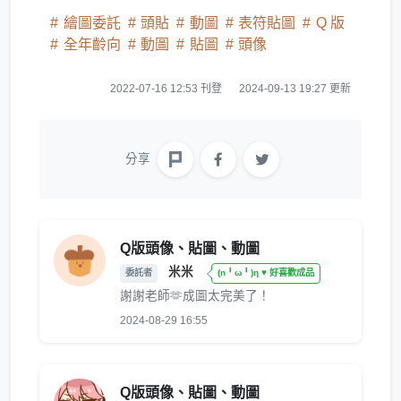
繪圖委託
頭貼
動圖
表符貼圖
Q 版
全年齡向
動圖
貼圖
頭像
2022-07-16 12:53 刊登
2024-09-13 19:27 更新
分享
Q版頭像、貼圖、動圖
米米
委託者
(n╹ω╹)η ♥ 好喜歡成品
謝謝老師🫶成圖太完美了！
2024-08-29 16:55
Q版頭像、貼圖、動圖