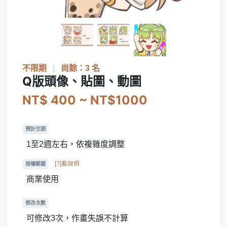
不限期
|
尚餘：3 名
Q版頭像、貼圖、動圖
NT$ 400 ~ NT$1000
預計交期
1至2週左右，依複雜度調整
[?]看說明
授權範圍
商業使用
修改次數
可修改3次，作畫失誤不計算