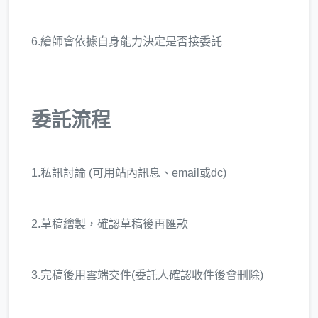
6.繪師會依據自身能力決定是否接委託
委託流程
1.私訊討論 (可用站內訊息、email或dc)
2.草稿繪製，確認草稿後再匯款
3.完稿後用雲端交件(委託人確認收件後會刪除)