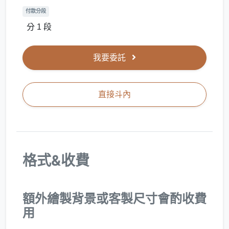
付款分段
分 1 段
我要委託
直接斗內
格式&收費
額外繪製背景或客製尺寸會酌收費
用