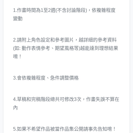
1.作畫時間為1至2週(不含討論階段)，依複雜程度
變動
2.請附上角色設定和參考圖片，越詳細的參考資料
(如: 動作表情參考、期望風格等)越能達到理想結果
唷！
3.會依複雜程度、急件調整價格
4.草稿和完稿階段總共可修改3次，作畫失誤不算在
內
5.如果不希望作品被當作品集公開請事先告知唷！