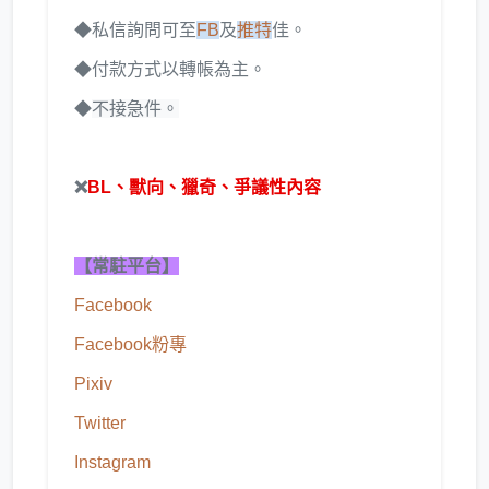
◆
私信詢問可至
FB
及
推特
佳。
◆
付款方式以轉帳為主。
◆
不接急件。
❌
BL、獸向、獵奇、爭議性內容
【常駐平台】
Facebook
Facebook
粉專
Pixiv
Twitter
Instagram