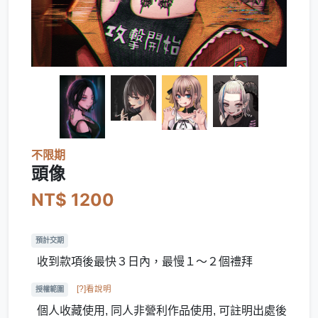
不限期
頭像
NT$ 1200
預計交期
收到款項後最快３日內，最慢１～２個禮拜
[?]看說明
授權範圍
個人收藏使用, 同人非營利作品使用, 可註明出處後