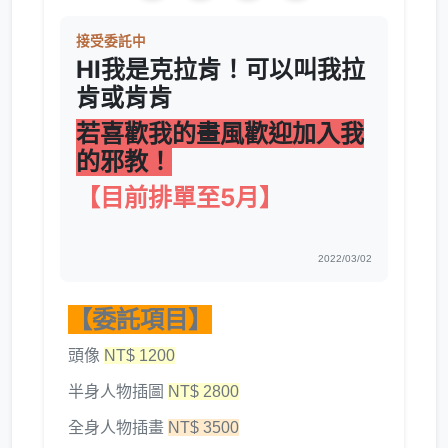
接受委託中
HI我是克拉肯！可以叫我拉
肯或肯肯
若喜歡我的畫風歡迎加入我
的邪教！
【目前排單至5月】
2022/03/02
【委託項目】
頭像
NT$ 1200
半身人物插圖
NT$ 2800
全身人物插畫
NT$ 3500