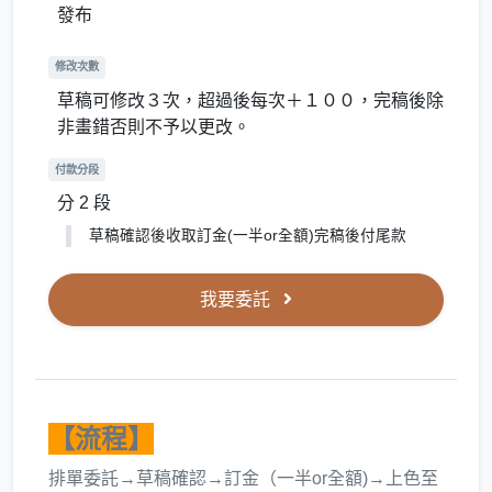
發布
修改次數
草稿可修改３次，超過後每次＋１００，完稿後除
非畫錯否則不予以更改。
付款分段
分 2 段
草稿確認後收取訂金(一半or全額)完稿後付尾款
我要委託
【流程】
排單委託→草稿確認→訂金（一半or全額)→上色至