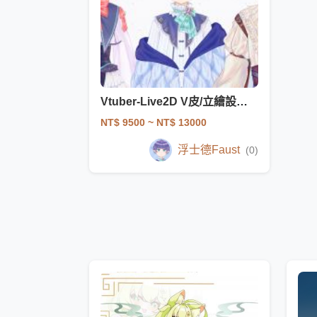
Vtuber-Live2D V皮/立繪設計+拆件
NT$ 9500
~ NT$ 13000
浮士德Faust
(0)