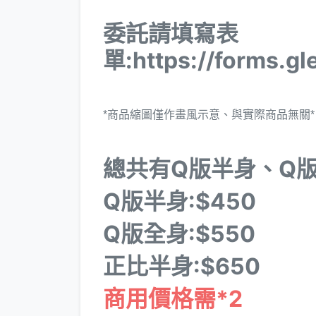
委託請填寫表
單:https://forms.g
*商品縮圖僅作畫風示意、與實際商品無關*
總共有Q版半身、Q
Q版半身:$450
Q版全身:$550
正比半身:$650
商用價格需*2