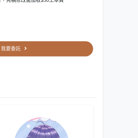
，完稿修改需加收$50工本費
我要委託