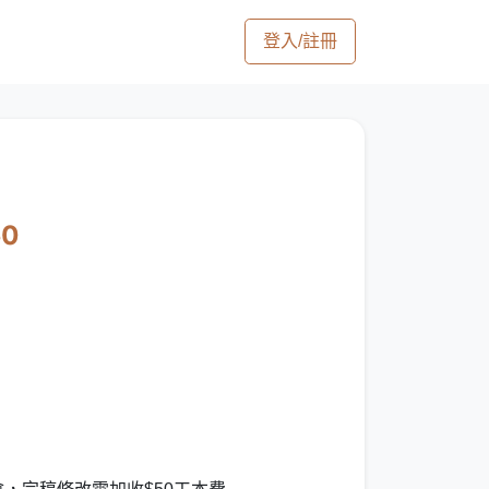
登入/註冊
50