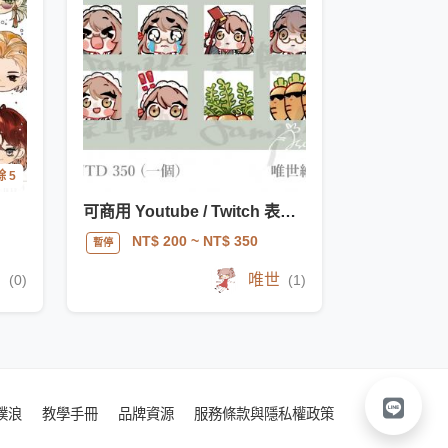
 5
可商用 Youtube / Twitch 表情符號貼圖
NT$ 200
~ NT$ 350
暫停
n
唯世
(0)
(1)
噗浪
教學手冊
品牌資源
服務條款與隱私權政策