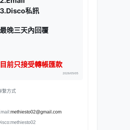
2.Email
3.Disco私訊
最晚三天內回覆
目前只接受轉帳匯款
2026/05/05
聯繫方式
mail:
methiesto02@gmail.com
isco:methiesto02