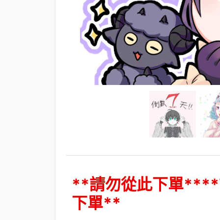
**請勿從此下單***
下單**