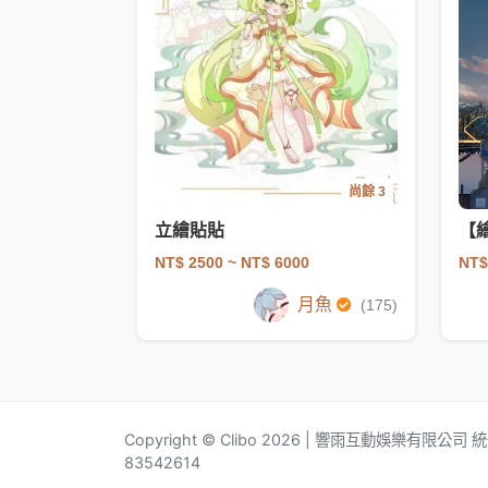
尚餘 3
立繪貼貼
NT$ 2500
~ NT$ 6000
NT$
月魚
(175)
Copyright © Clibo 2026 | 響雨互動娛樂有限公司
83542614