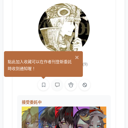
×
KARAS押形
點此加入收藏可以在作者刊登新委託
(9)
時收到通知喔！
繪圖
接受委託中