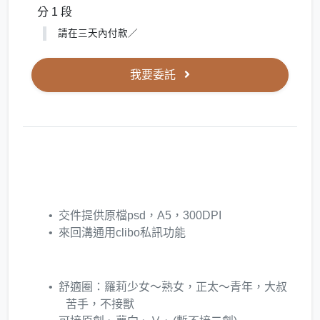
分 1 段
請在三天內付款／
我要委託
交件提供原檔psd，A5，300DPI
來回溝通用clibo私訊功能
舒適圈：羅莉少女～熟女，正太～青年，大叔
苦手，不接獸