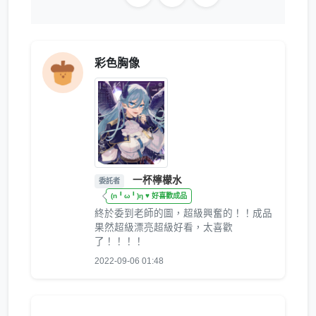
彩色胸像
一杯檸檬水
委託者
(n╹ω╹)η ♥ 好喜歡成品
終於委到老師的圖，超級興奮的！！成品
果然超級漂亮超級好看，太喜歡
了！！！！
2022-09-06 01:48