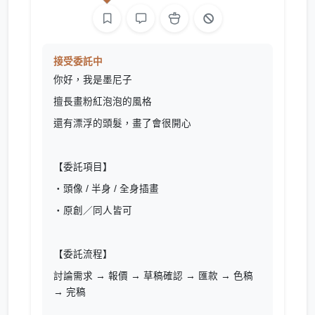
接受委託中
你好，我是墨尼子
擅長畫粉紅泡泡的風格
還有漂浮的頭髮，畫了會很開心
【委託項目】
・頭像 / 半身 / 全身插畫
・原創／同人皆可
【委託流程】
討論需求 → 報價 → 草稿確認 → 匯款 → 色稿
→ 完稿