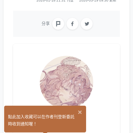
2026-01-18 21:31 刊登
2026-03-19 09:30 更新
分享
×
墨尼子
點此加入收藏可以在作者刊登新委託
(0)
時收到通知喔！
繪圖