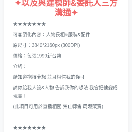
✦以及與建模師&委託人三方
溝通✦
★★★★★★★
可客製化內容：人物長相&服裝&配件
原尺寸：3840*2160px (300DPI)
價格：每張1999新台幣
介紹：
給知道抱持夢想 並且相信我的你~!
請你給我人設&人物 告訴我你的想法 我會把他變成
現實!!
(此項目可用於直播相關 禁止轉售 周邊販賣)
★★★★★★★