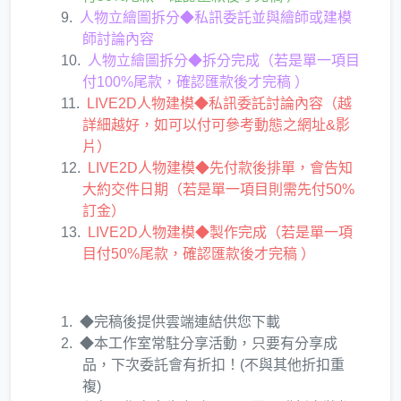
人物立繪圖拆分◆私訊委託並與繪師或建模
師討論內容
人物立繪圖拆分◆拆分完成（若是單一項目
付100%尾款，確認匯款後才完稿 ）
LIVE2D人物建模◆私訊委託討論內容（越
詳細越好，如可以付可參考動態之網址&影
片）
LIVE2D人物建模◆先付款後排單，會告知
大約交件日期（若是單一項目則需先付50%
訂金）
LIVE2D人物建模◆製作完成（若是單一項
目付50%尾款，確認匯款後才完稿 ）
◆完稿後提供雲端連結供您下載
◆本工作室常駐分享活動，只要有分享成
品，下次委託會有折扣！(不與其他折扣重
複)