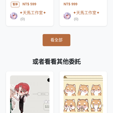
NT$ 999
NT$ 599
暫停
✦天馬工作室✦
✦天馬工作室✦
(0)
(0)
看全部
或者看看其他委託