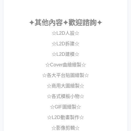
✦其他內容✦歡迎諮詢✦
☆L2D人設☆
☆L2D拆建☆
☆L2D建模☆
☆Cover曲繪繪製☆
☆各大平台貼圖繪製☆
☆商用大圖繪製☆
☆各式模板小物☆
☆GIF圖繪製☆
☆L2D動畫製作☆
☆影像剪輯☆