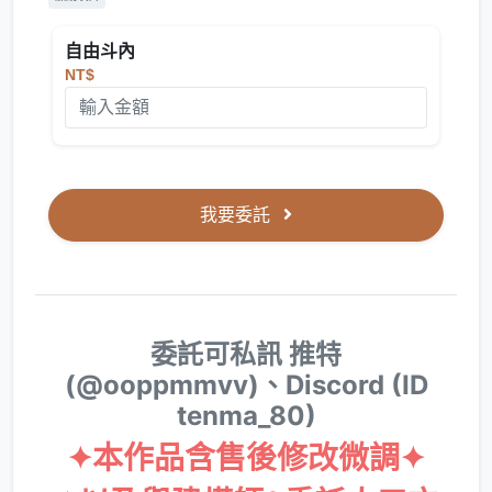
自由斗內
NT$
我要委託
委託可私訊 推特
(@ooppmmvv)、Discord (ID
tenma_80)
✦本作品含售後修改微調✦