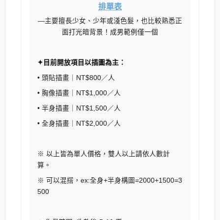
排單表
—
主要擅長少女、少年或淺色髮，也比較熟悉正
面打光暗背景！成男範例僅一個
✦
目前開放項目以插圖為主：
• 頭貼插畫｜NT$800／人
• 胸像插畫｜NT$1,000／人
• 半身插畫｜NT$1,500／人
• 全身插畫｜NT$2,000／人
※ 以上皆為單人價格，雙人以上請依人數計
算。
※ 可以混搭，ex:全身+半身構圖=2000+1500=3
500