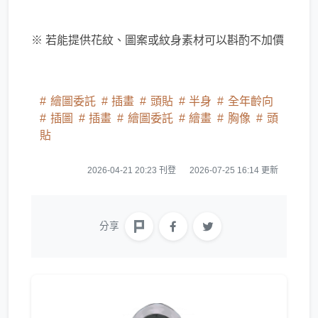
※ 若能提供花紋、圖案或紋身素材可以斟酌不加價
繪圖委託
插畫
頭貼
半身
全年齡向
插圖
插畫
繪圖委託
繪畫
胸像
頭
貼
2026-04-21 20:23 刊登
2026-07-25 16:14 更新
分享