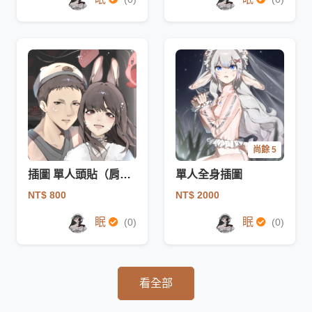
尚餘 5
插圖 單人頭貼（肩上）
單人全身插圖
NT$ 800
NT$ 2000
眠
眠
(0)
(0)
看全部