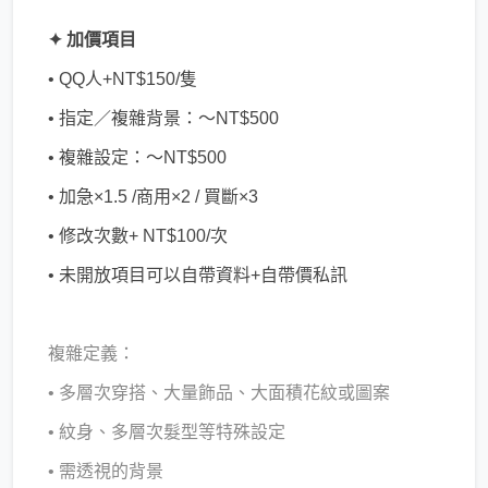
✦ 加價項目
• QQ人+NT$150/隻
• 指定／複雜背景：～NT$500
• 複雜設定：～NT$500
• 加急×1.5 /商用×2 / 買斷×3
• 修改次數+ NT$100/次
• 未開放項目可以自帶資料+自帶價私訊
複雜定義：
• 多層次穿搭、大量飾品、大面積花紋或圖案
• 紋身、多層次髮型等特殊設定
• 需透視的背景