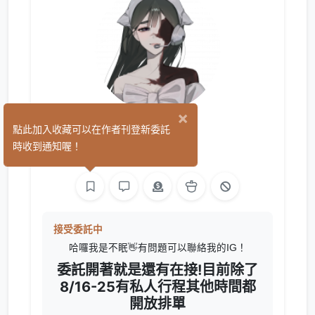
×
眠
點此加入收藏可以在作者刊登新委託
(0)
時收到通知喔！
繪圖
接受委託中
哈囉我是不眠👋有問題可以聯絡我的IG！
委託開著就是還有在接!目前除了
8/16-25有私人行程其他時間都
開放排單