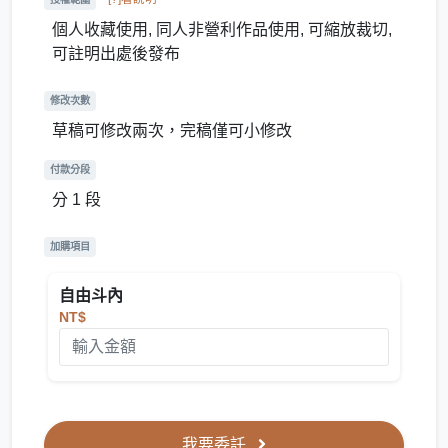
個人收藏使用, 同人非營利作品使用, 可縮放裁切,
可註明出處後發布
修改次數
草稿可修改兩次，完稿僅可小修改
付款分段
分 1 段
加購項目
自由斗內
NT$
我要委託