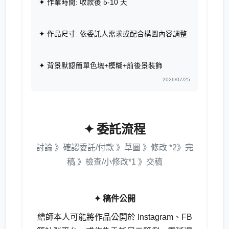
✦ 作業時間: 收款後 5-10 天
✦ 作品尺寸: 依委託人需求或配合構圖內容調整
✦ 背景默認簡單色塊+模糊+前後景裝飾
2026/07/25
✦ 委託流程
討論 》確認委託/付款 》草圖 》修改 *2》完
稿 》檢查/小修改*1 》交稿
✦ 稿件公開
繪師本人可能將作品公開於 Instagram、FB