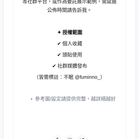
等社群平台，或作為委託展示範例，需延遲
公佈時間請告訴我。
✦ 授權範圍
✔ 個人收藏
✔ 頭貼使用
✔ 社群媒體發布
（皆需標註：不眠 @fuminno_）
參考圖/設定請提供完整，越詳細越好